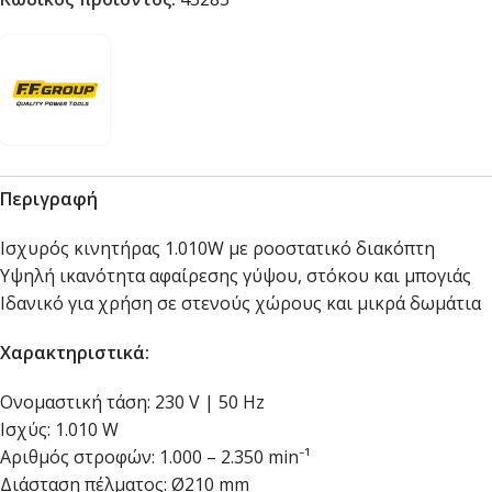
Περιγραφή
Ισχυρός κινητήρας 1.010W με ροοστατικό διακόπτη
Υψηλή ικανότητα αφαίρεσης γύψου, στόκου και μπογιάς
Ιδανικό για χρήση σε στενούς χώρους και μικρά δωμάτια
Χαρακτηριστικά:
Ονομαστική τάση: 230 V | 50 Hz
Ισχύς: 1.010 W
Αριθμός στροφών: 1.000 – 2.350 min⁻¹
Διάσταση πέλματος: Ø210 mm