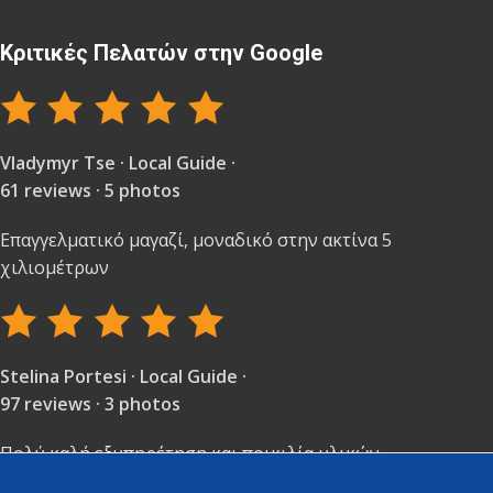
Κριτικές Πελατών στην Google
Vladymyr Tse · Local Guide ·
61 reviews · 5 photos
Επαγγελματικό μαγαζί, μοναδικό στην ακτίνα 5
χιλιομέτρων
Stelina Portesi · Local Guide ·
97 reviews · 3 photos
Πολύ καλή εξυπηρέτηση και ποικιλία υλικών.