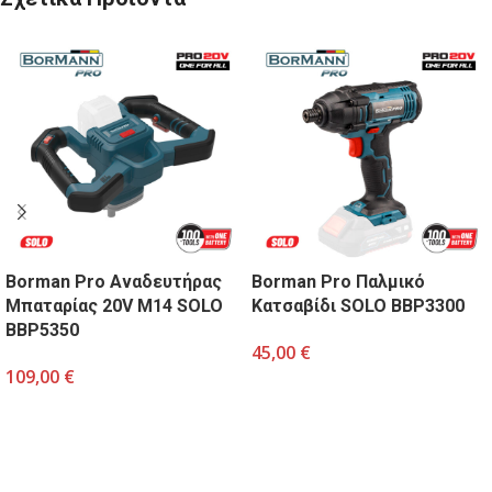
Borman Pro Aναδευτήρας
Borman Pro Παλμικό
Μπαταρίας 20V Μ14 SOLO
Κατσαβίδι SOLO BBP3300
BBP5350
45,00
€
109,00
€