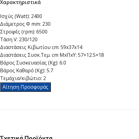
Χαρακτηριστικά
Ισχύς (Watt):
2400
Διάμετρος Φ mm:
230
Στροφές (rpm):
6500
Τάση V:
230/120
Διαστάσεις Κιβωτίου cm:
59x37x14
Διαστάσεις Συσκ.Τεμ. cm ΜxΠxΥ:
57×12.5×18
Βάρος Συσκευασίας (Kg):
6.0
Βάρος Καθαρό (Kg):
5.7
Τεμάχια/κιβώτιο:
2
Αίτηση Προσφοράς
Σχετικά Προϊόντα