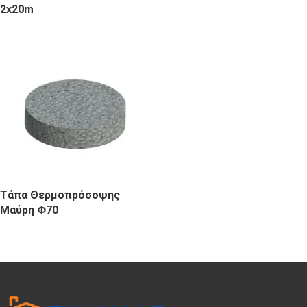
2x20m
Τάπα Θερμοπρόσοψης
Μαύρη Φ70