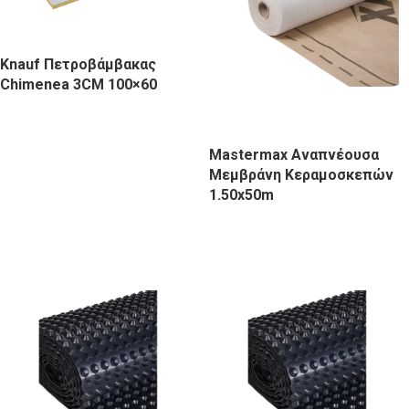
Knauf Πετροβάμβακας
Chimenea 3CM 100×60
Mastermax Αναπνέουσα
Μεμβράνη Κεραμοσκεπών
1.50x50m