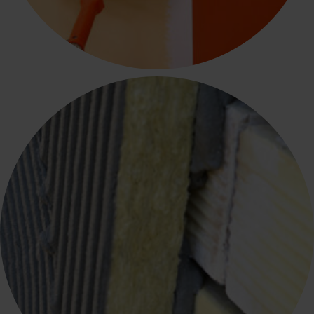
ΧΡΩΜΑΤΑ - ΕΙΔΙΚΕΣ ΒΑΦΕΣ