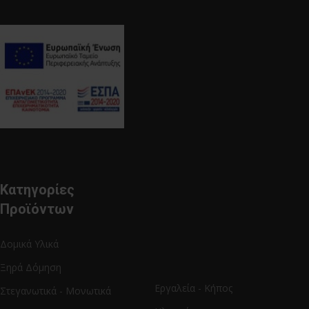
Κατηγορίες
Προϊόντων
Δομικά Υλικά
Ξηρά Δόμηση
Εργαλεία - Κήπος
Στεγανωτικά - Μονωτικά