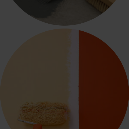
ΣΤΕΓΑΝΩΤΙΚΑ - ΧΗΜΙΚΑ ΜΟΝΩΤΙΚΑ