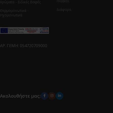
Ηλιακοί
Χρώματα - Ειδικές Βαφές
Διάφορα
Θερμομονωτικά -
Ηχομονωτικά
ΑΡ. ΓΕΜΗ: 054720709000
Ακολουθήστε μας: