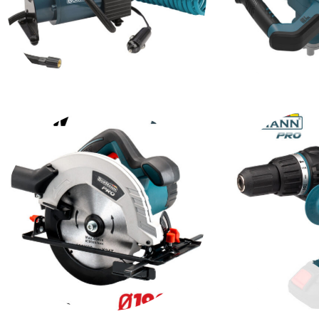
ΑΕΡΟΣΥΜΠΙΕΣΤΕΣ
ΑΝΑΔΕΥΤΗ