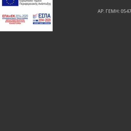
ΑΡ. ΓΕΜΗ: 054