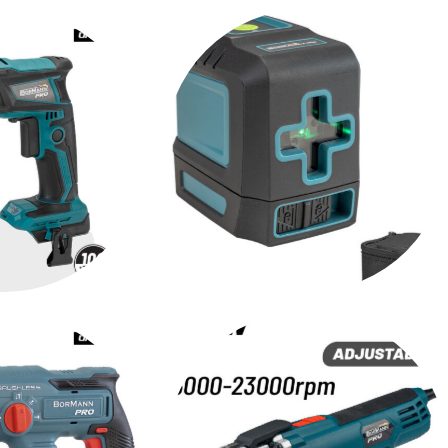
ΑΤΣΑΒΙΔΑ
ΗΛΕΚΤΡΟΚΟΛΛΗΣΕΙΣ
Α
ΛΕΙΖΕΡ