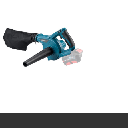
ΠΡΟΒΟΛΕΙΣ - ΦΑΚΟΙ
ΣΕΓΕΣ
ΦΥΣΗΤΗΡΕΣ