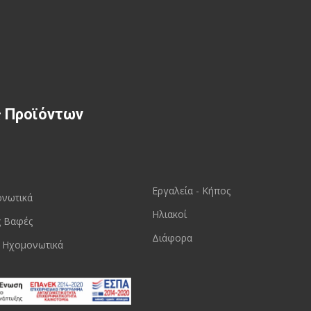
ς Προϊόντων
Εργαλεία - Κήπος
ονωτικά
Ηλιακοί
ς Βαφές
Διάφορα
 Ηχομονωτικά