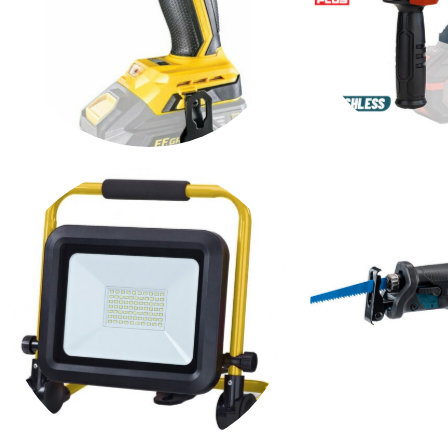
ΜΠΟΥΛΟΝΟΚΛΕΙΔΑ
ΠΕΡΙΣ
ΠΙΣΤ