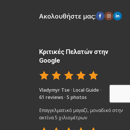
Ακολουθήστε μας:
Κριτικές Πελατών στην
Google
Vladymyr Tse · Local Guide ·
61 reviews · 5 photos
Επαγγελματικό μαγαζί, μοναδικό στην
ακτίνα 5 χιλιομέτρων