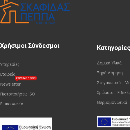
Χρήσιμοι Σύνδεσμοι
Κατηγορίε
Δομικά Υλικά
Υπηρεσίες
Ξηρά Δόμηση
Εταιρεία
COMING SOON
Στεγανωτικά - Μ
Newsletter
Χρώματα - Ειδικέ
Πιστοποιήσεις ISO
Θερμομονωτικά -
Επικοινωνία