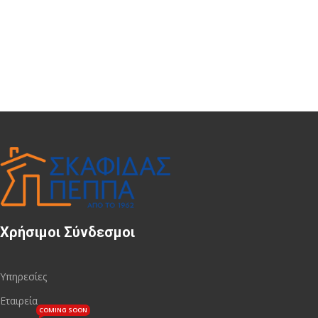
Χρήσιμοι Σύνδεσμοι
Υπηρεσίες
Εταιρεία
COMING SOON