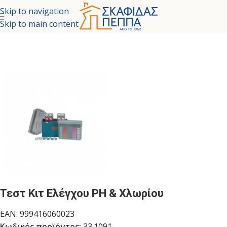
Skip to navigation
Skip to main content
ΙΚΑ - ΧΗΜΙΚΑ ΜΟΝΩΤΙΚΑ
/
ΚΑΘΑΡΙΣΤΙΚΑ - ΧΗΜΙΚΑ
/
ΧΗΜΙΚΑ
Τεστ Κιτ Ελέγχου PH & Χλωρίου
EAN:
999416060023
Κωδικός προϊόντος:
33.1091