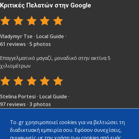
Κριτικές Πελατών στην Google
Vladymyr Tse · Local Guide ·
61 reviews · 5 photos
Επαγγελματικό μαγαζί, μοναδικό στην ακτίνα 5
χιλιομέτρων
Stelina Portesi · Local Guide ·
97 reviews · 3 photos
Πολύ καλή εξυπηρέτηση και ποικιλία υλικών.
To .gr χρησιμοποιεί cookies για να βελτιώσει τη
διαδικτυακή εμπειρία σου. Εφόσον συνεχίσεις,
συμφωνείς με την χρήση των cookies από εμάς.