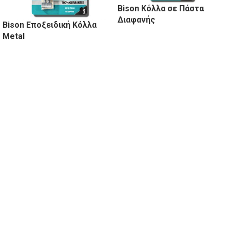
Bison Κόλλα σε Πάστα
Διαφανής
Bison Εποξειδική Κόλλα
Metal