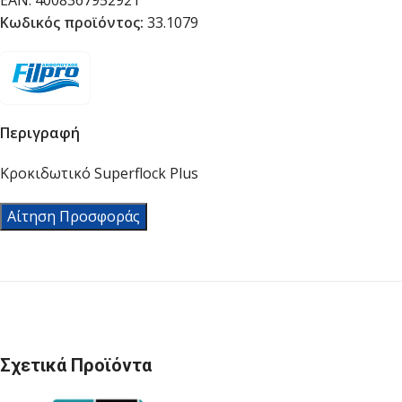
EAN:
4008367952921
Κωδικός προϊόντος:
33.1079
Περιγραφή
Κροκιδωτικό Superflock Plus
Αίτηση Προσφοράς
Σχετικά Προϊόντα