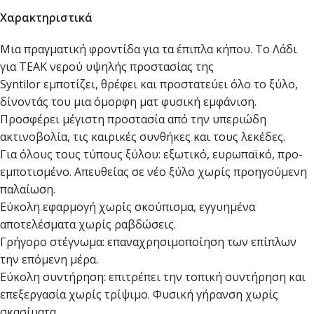
Χαρακτηριστικά
Μια πραγματική φροντίδα για τα έπιπλα κήπου. Το Λάδι
για TEAK νερού υψηλής προστασίας της
Syntilor εμποτίζει, θρέφει και προστατεύει όλο το ξύλο,
δίνοντάς του μια όμορφη ματ φυσική εμφάνιση.
Προσφέρει μέγιστη προστασία από την υπεριώδη
ακτινοβολία, τις καιρικές συνθήκες και τους λεκέδες.
Για όλους τους τύπους ξύλου: εξωτικό, ευρωπαϊκό, προ-
εμποτισμένο. Απευθείας σε νέο ξύλο χωρίς προηγούμενη
παλαίωση.
Εύκολη εφαρμογή χωρίς σκούπισμα, εγγυημένα
αποτελέσματα χωρίς ραβδώσεις.
Γρήγορο στέγνωμα: επαναχρησιμοποίηση των επίπλων
την επόμενη μέρα.
Εύκολη συντήρηση: επιτρέπει την τοπική συντήρηση και
επεξεργασία χωρίς τρίψιμο. Φυσική γήρανση χωρίς
σκασίματα.