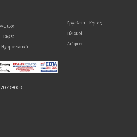
Εργαλεία - Κήπος
ονωτικά
Ηλιακοί
ς Βαφές
Διάφορα
 Ηχομονωτικά
720709000