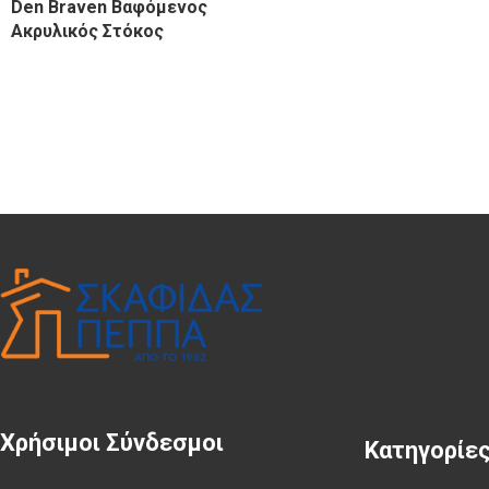
Den Braven Βαφόμενος
Ακρυλικός Στόκος
Χρήσιμοι Σύνδεσμοι
Κατηγορίε