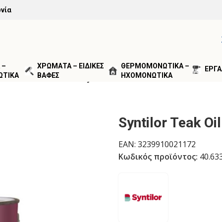
νία
 –
ΧΡΩΜΑΤΑ – ΕΙΔΙΚΕΣ
ΘΕΡΜΟΜΟΝΩΤΙΚΑ –
ΕΡΓΑ
ΩΤΙΚΑ
ΒΑΦΕΣ
ΗΧΟΜΟΝΩΤΙΚΑ
ΙΔΙΚΩΝ ΕΦΑΡΜΟΓΩΝ
/
Syntilor Teak Oil Διαλύτου 1lt
Syntilor Teak Oi
EAN:
3239910021172
Κωδικός προϊόντος:
40.63