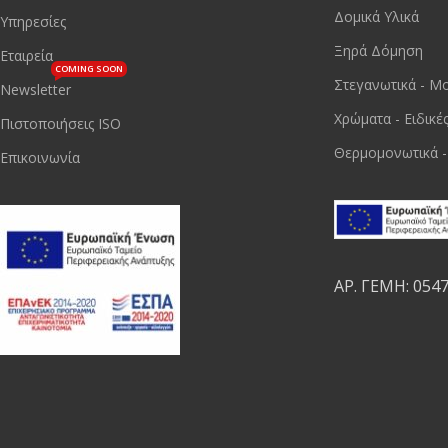
Δομικά Υλικά
Υπηρεσίες
Ξηρά Δόμηση
Εταιρεία
COMING SOON
Στεγανωτικά - Μ
Newsletter
Χρώματα - Ειδικέ
Πιστοποιήσεις ISO
Θερμομονωτικά -
Επικοινωνία
ΑΡ. ΓΕΜΗ: 054