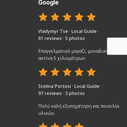
Google
Vladymyr Tse · Local Guide ·
61 reviews · 5 photos
Επαγγελματικό μαγαζί, μοναδικό στην
ακτίνα 5 χιλιομέτρων
Stelina Portesi · Local Guide ·
97 reviews · 3 photos
Πολύ καλή εξυπηρέτηση και ποικιλία
υλικών.