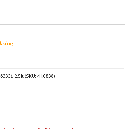
λείας
6333), 2,5lt (SKU: 41.0838)