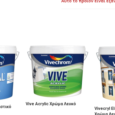
Αυτό το προϊόν είναι εξα
Vive Acrylic Χρώμα Λευκό
αστικό
Vivecryl E
Χρώμα Λε