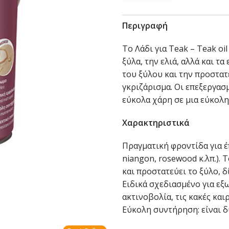
Περιγραφή
Το Λάδι για Teak – Teak oi
ξύλα, την ελιά, αλλά και τ
του ξύλου και την προστατ
γκριζάρισμα. Οι επεξεργασ
εύκολα χάρη σε μια εύκολη
Χαρακτηριστικά
Πραγματική φροντίδα για έ
niangon, rosewood κ.λπ.). Τ
και προστατεύει το ξύλο, 
Ειδικά σχεδιασμένο για εξ
ακτινοβολία, τις κακές και
Εύκολη συντήρηση: είναι δ