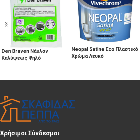
Neopal Satine Eco Πλαστικό
Den Braven Νάυλον
Χρώμα Λευκό
Καλύψεως Ψηλό
Χρήσιμοι Σύνδεσμοι