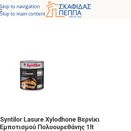
Skip to navigation
Skip to main content
δα
/
ΧΡΩΜΑΤΑ - ΕΙΔΙΚΕΣ ΒΑΦΕΣ
/
ΒΕΡΝΙΚΙΑ ΞΥΛΟΠΡΟΣΤΑΣΙΑΣ
Syntilor Lasure Xylodhone Βερνίκι
Εμποτισμού Πολυουρεθάνης 1lt