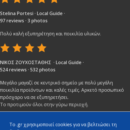
Stelina Portesi · Local Guide ·
97 reviews · 3 photos
Πολύ καλή εξυπηρέτηση και ποικιλία υλικών.
ΝΙΚΟΣ ΖΟΥΧΟΣΤΑΘΗΣ · Local Guide ·
524 reviews · 532 photos
Μεγάλο μαγαζί σε κεντρικό σημείο με πολύ μεγάλη
ποικιλία προϊόντων και καλές τιμές. Αρκετό προσωπικό
πρόσχαρο να σε εξυπηρετήσει.
Το προτιμούν όλοι στην γύρω περιοχή.
To .gr χρησιμοποιεί cookies για να βελτιώσει τη
Copyright
2023 - 2026 - All rights reserved. Created by