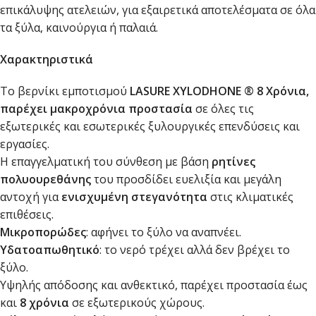
επικάλυψης ατελειών, για εξαιρετικά αποτελέσματα σε όλα
τα ξύλα, καινούργια ή παλαιά.
Χαρακτηριστικά
Το βερνίκι εμποτισμού
LASURE XYLODHONE ® 8 Χρόνια
,
παρέχει μακροχρόνια προστασία
σε όλες τις
εξωτερικές και εσωτερικές ξυλουργικές επενδύσεις και
εργασίες.
Η επαγγελματική του σύνθεση με βάση
ρητίνες
πολυουρεθάνης
του προσδίδει ευελιξία και μεγάλη
αντοχή για
ενισχυμένη στεγανότητα
στις κλιματικές
επιθέσεις.
Μικροπορώδες
: αφήνει το ξύλο να αναπνέει.
Υδατοαπωθητικό
: το νερό τρέχει αλλά δεν βρέχει το
ξύλο.
Υψηλής απόδοσης και ανθεκτικό, παρέχει προστασία έως
και
8 χρόνια
σε εξωτερικούς χώρους.