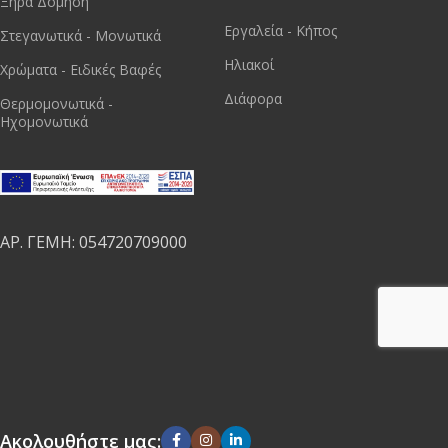
Ξηρά Δόμηση
Εργαλεία - Κήπος
Στεγανωτικά - Μονωτικά
Ηλιακοί
Χρώματα - Ειδικές Βαφές
Διάφορα
Θερμομονωτικά -
Ηχομονωτικά
ΑΡ. ΓΕΜΗ: 054720709000
Ακολουθήστε μας: