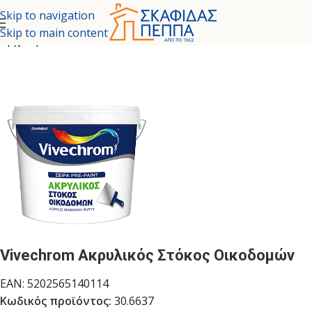
Skip to navigation
Skip to main content
Αρχική σελίδα
/
ΧΡΩΜΑΤΑ - ΕΙΔΙΚΕΣ ΒΑΦΕΣ
/
ΣΤΟΚΟΙ
Vivechrom Ακρυλικός Στόκος Οικοδομών
EAN:
5202565140114
Κωδικός προϊόντος:
30.6637