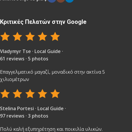
Κριτικές Πελατών στην Google
Vladymyr Tse · Local Guide ·
61 reviews · 5 photos
Επαγγελματικό μαγαζί, μοναδικό στην ακτίνα 5
χιλιομέτρων
Stelina Portesi · Local Guide ·
97 reviews · 3 photos
Πολύ καλή εξυπηρέτηση και ποικιλία υλικών.