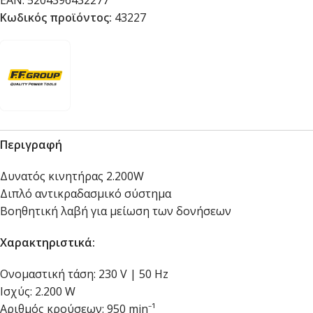
EAN:
5204396432277
Κωδικός προϊόντος:
43227
Περιγραφή
Δυνατός κινητήρας 2.200W
Διπλό αντικραδασμικό σύστημα
Βοηθητική λαβή για μείωση των δονήσεων
Χαρακτηριστικά:
Ονομαστική τάση: 230 V | 50 Hz
Ισχύς: 2.200 W
Αριθμός κρούσεων: 950 min⁻¹