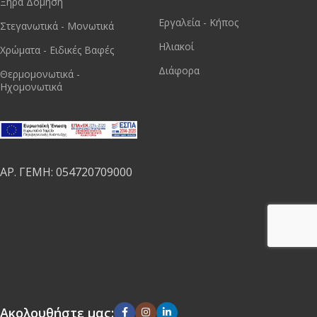
Ξηρά Δόμηση
Εργαλεία - Κήπος
Στεγανωτικά - Μονωτικά
Ηλιακοί
Χρώματα - Ειδικές Βαφές
Διάφορα
Θερμομονωτικά -
Ηχομονωτικά
ΑΡ. ΓΕΜΗ: 054720709000
Ακολουθήστε μας: