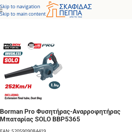
Skip to navigation
Skip to main content
λίδα
ΕΡΓΑΛΕΙΑ - ΚΗΠΟΣ
ΗΛΕΚΤΡΙΚΑ ΕΡΓΑΛΕΙΑ
ΦΥΣΗΤΗΡΕΣ
Borman Pro Φυσητήρας-Αναρροφητήρας
Μπαταρίας SOLO BBP5365
EAN:
5205909084419