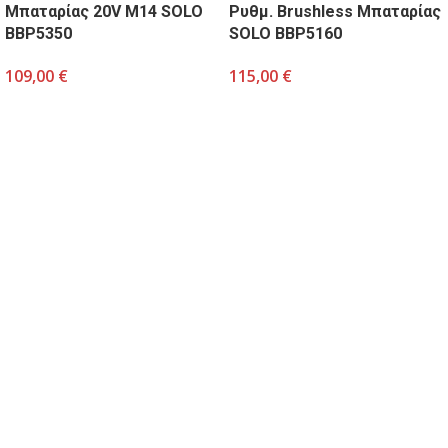
Μπαταρίας 20V Μ14 SOLO
Ρυθμ. Brushless Μπαταρίας
BBP5350
SOLO BBP5160
109,00
€
115,00
€