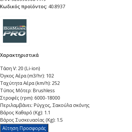
Κωδικός προϊόντος:
40.8937
Χαρακτηριστικά
Τάση V:
20 (Li-ion)
Όγκος Αέρα (m3/hr):
102
Ταχύτητα Αέρα (km/h):
252
Τύπος Μότερ:
Brushless
Στροφές (rpm):
6000-18000
Περιλαμβάνει:
Ρύγχος, Σακούλα σκόνης
Βάρος Καθαρό (Kg):
1.1
Βάρος Συσκευασίας (Kg):
1.5
Αίτηση Προσφοράς