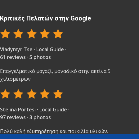
Κριτικές Πελατών στην Google
Vladymyr Tse · Local Guide ·
61 reviews · 5 photos
Επαγγελματικό μαγαζί, μοναδικό στην ακτίνα 5
χιλιομέτρων
Stelina Portesi · Local Guide ·
97 reviews · 3 photos
Πολύ καλή εξυπηρέτηση και ποικιλία υλικών.