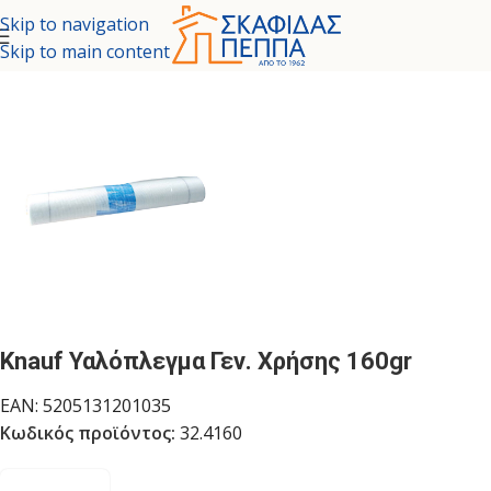
Skip to navigation
Skip to main content
ΤΗΜΑΤΑ ΕΞΩΤΕΡΙΚΗΣ ΘΕΡΜΟΠΡΟΣΟΨΗΣ
/
ΣΥΣΤΗΜΑ KNAUF
Knauf Υαλόπλεγμα Γεν. Χρήσης 160gr
EAN:
5205131201035
Κωδικός προϊόντος:
32.4160