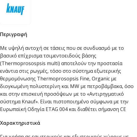
Περιγραφή
Με υψηλή αντοχή σε τάσεις που σε συνδυασμό με το
βασικό επίχρισμα τσιμεντοειδούς βάσης
(Thermoprosospsis multi) αποτελούν την προστασία
ενάντια στις ρωγμές, τόσο στο σύστημα εξωτερικής
θερμομόνωσης Thermoprosopsis Fine, Organic με
διογκωμένη πολυστερίνη και MW με πετροβάμβακα, όσο
και στην επισκευή προσόψεων με το «Aντιρηγματικό
σύστημα Knauf». Είναι πιστοποιημένο σύμφωνα με την
Ευρωπαϊκή Οδηγία ΕTAG 004 και διαθέτει σήμανση CΕ
Χαρακτηριστικά
Για χρήση σε εσωτερικούς και εξωτερικούς χώρους με