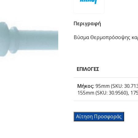
Περιγραφή
Βύσμα Θερμοπρόσοψης κ
ΕΠΙΛΟΓΈΣ
Μήκος:
95mm (SKU: 30.713
155mm (SKU: 30.9560), 17
Αίτηση Προσφοράς