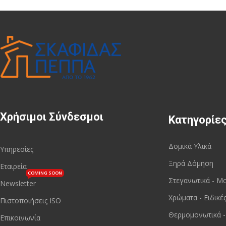
Χρήσιμοι Σύνδεσμοι
Κατηγορίε
Δομικά Υλικά
Υπηρεσίες
Ξηρά Δόμηση
Εταιρεία
COMING SOON
Στεγανωτικά - Μ
Newsletter
Χρώματα - Ειδικέ
Πιστοποιήσεις ISO
Θερμομονωτικά -
Επικοινωνία