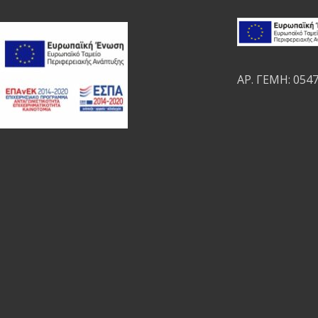
ΑΡ. ΓΕΜΗ: 054