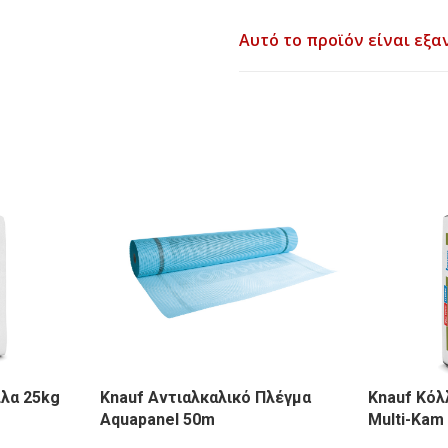
Αυτό το προϊόν είναι εξα
λλα 25kg
Knauf Αντιαλκαλικό Πλέγμα
Knauf Κό
Aquapanel 50m
Multi-Kam