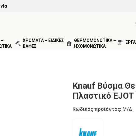
νία
 –
ΧΡΩΜΑΤΑ – ΕΙΔΙΚΕΣ
ΘΕΡΜΟΜΟΝΩΤΙΚΑ –
ΕΡΓΑ
ΩΤΙΚΑ
ΒΑΦΕΣ
ΗΧΟΜΟΝΩΤΙΚΑ
ΥΣΤΗΜΑΤΑ ΕΞΩΤΕΡΙΚΗΣ ΘΕΡΜΟΠΡΟΣΟΨΗΣ
/
ΣΥΣΤΗΜΑ KN
Knauf Βύσμα Θ
Πλαστικό EJOT
Κωδικός προϊόντος:
Μ/Δ