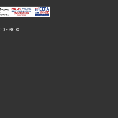
720709000