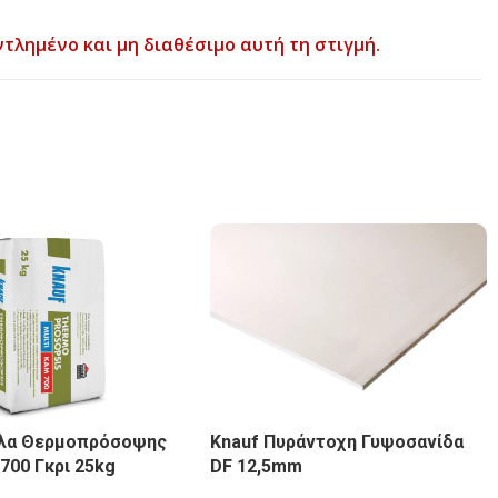
ντλημένο και μη διαθέσιμο αυτή τη στιγμή.
λλα Θερμοπρόσοψης
Knauf Πυράντοχη Γυψοσανίδα
 700 Γκρι 25kg
DF 12,5mm