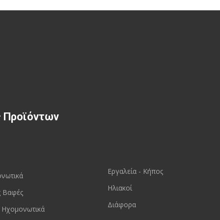
ς Προϊόντων
Εργαλεία - Κήπος
ονωτικά
Ηλιακοί
ς Βαφές
Διάφορα
 Ηχομονωτικά