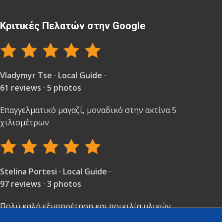
Κριτικές Πελατών στην Google
Vladymyr Tse · Local Guide ·
61 reviews · 5 photos
Επαγγελματικό μαγαζί, μοναδικό στην ακτίνα 5
χιλιομέτρων
Stelina Portesi · Local Guide ·
97 reviews · 3 photos
Πολύ καλή εξυπηρέτηση και ποικιλία υλικών.