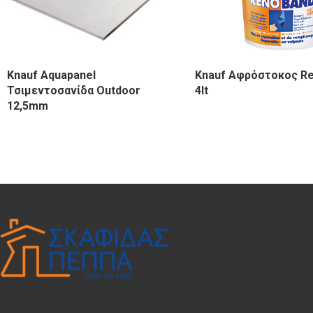
Knauf Aquapanel
Knauf Αφρόστοκος R
Τσιμεντοσανίδα Outdoor
4lt
12,5mm