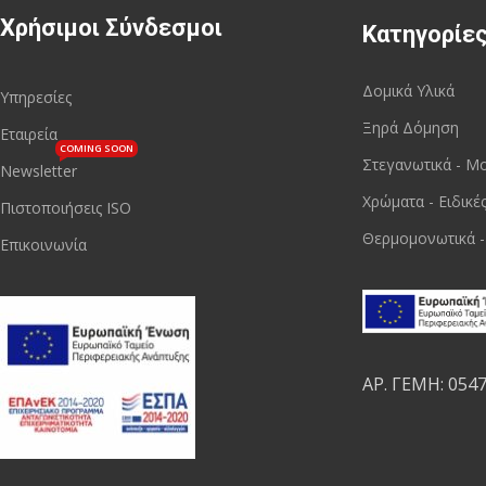
Χρήσιμοι Σύνδεσμοι
Κατηγορίε
Δομικά Υλικά
Υπηρεσίες
Ξηρά Δόμηση
Εταιρεία
COMING SOON
Στεγανωτικά - Μ
Newsletter
Χρώματα - Ειδικέ
Πιστοποιήσεις ISO
Θερμομονωτικά -
Επικοινωνία
ΑΡ. ΓΕΜΗ: 054