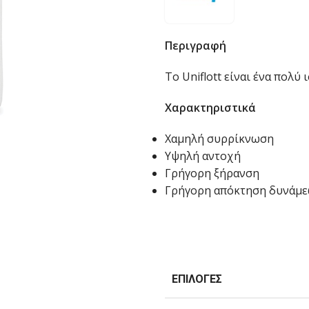
Περιγραφή
Το Uniflott είναι ένα πολ
Χαρακτηριστικά
Χαμηλή συρρίκνωση
Υψηλή αντοχή
Γρήγορη ξήρανση
Γρήγορη απόκτηση δυνάμ
ΕΠΙΛΟΓΈΣ