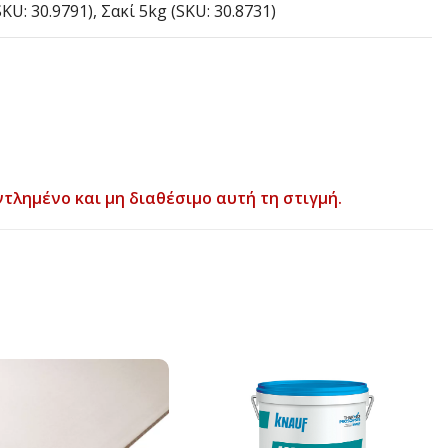
KU: 30.9791), Σακί 5kg (SKU: 30.8731)
ντλημένο και μη διαθέσιμο αυτή τη στιγμή.