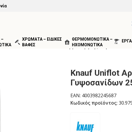
νία
 –
ΧΡΩΜΑΤΑ – ΕΙΔΙΚΕΣ
ΘΕΡΜΟΜΟΝΩΤΙΚΑ –
ΕΡΓΑ
ΩΤΙΚΑ
ΒΑΦΕΣ
ΗΧΟΜΟΝΩΤΙΚΑ
ΦΙΝΙΡΙΣΜΑΤΟΣ
/
Knauf Uniflot Αρμολόγησης Γυψοσανίδων
Knauf Uniflot 
Γυψοσανίδων 2
EAN:
4003982245687
Κωδικός προϊόντος:
30.97