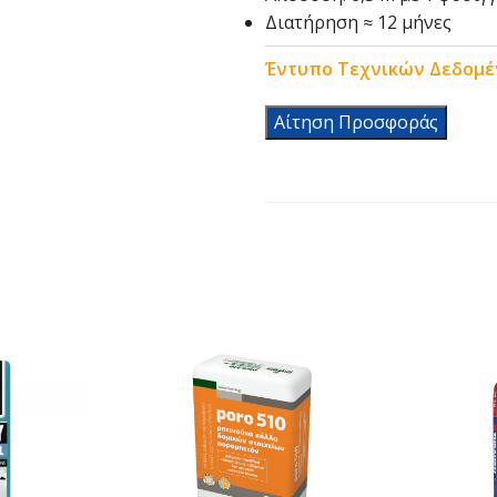
Διατήρηση ≈ 12 μήνες
Έντυπο Τεχνικών Δεδομ
Αίτηση Προσφοράς