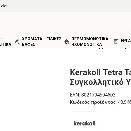
νία
 –
ΧΡΩΜΑΤΑ – ΕΙΔΙΚΕΣ
ΘΕΡΜΟΜΟΝΩΤΙΚΑ –
ΕΡΓΑ
ΩΤΙΚΑ
ΒΑΦΕΣ
ΗΧΟΜΟΝΩΤΙΚΑ
ΑΓΙΣΗ ΑΡΜΩΝ
/
Kerakoll Tetra Tack Λευκό Υβριδικό-Συγκ
Kerakoll Tetra 
Συγκολλητικό Υ
EAN:
8021704504603
Κωδικός προϊόντος:
40.94