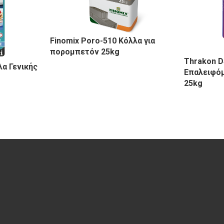
Finomix Poro-510 Κόλλα για
πορομπετόν 25kg
Thrakon D
λα Γενικής
Επαλειφόμ
25kg