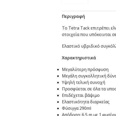
Περιγραφή
Το Tetra Tack επιτρέπει ε
στοιχεία που υπόκεινται σε
Ελαστικό υβριδικό συγκόλ
Χαρακτηριστικά
Μεγαλύτερη πρόσφυση
Μεγάλη συγκολλητική δύν
Υψηλή τελική συνοχή
Προσφύεται σε όλα τα υποσ
Επιδέχεται βάψιμο
Ελαστικότητα διαρκείας
Φύσιγγα 290ml
Απόδοση: 6,5 m με 1 φυσίγγ