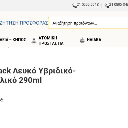
21 0555 5518
21 0895 04
ΖΗΤΗΣΗ ΠΡΟΣΦΟΡΑΣ
ΑΤΟΜΙΚΗ
ΛΕΙΑ – ΚΗΠΟΣ
ΗΛΙΑΚA
ΠΡΟΣΤΑΣΤΙΑ
ολλητικό Υλικό 290ml
Tack Λευκό Υβριδικό-
λικό 290ml
65