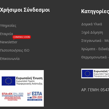
Χρήσιμοι Σύνδεσμοι
Κατηγορίε
Δομικά Υλικά
Υπηρεσίες
Ξηρά Δόμηση
Εταιρεία
COMING SOON
Στεγανωτικά - Μ
Newsletter
Χρώματα - Ειδικέ
Πιστοποιήσεις ISO
Θερμομονωτικά -
Επικοινωνία
ΑΡ. ΓΕΜΗ: 054