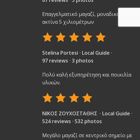
61 reviews · 5 photos
Επαγγελματικό μαγαζί, μοναδικό στην
ακτίνα 5 χιλιομέτρων
Stelina Portesi · Local Guide ·
97 reviews · 3 photos
Πολύ καλή εξυπηρέτηση και ποικιλία
υλικών.
ΝΙΚΟΣ ΖΟΥΧΟΣΤΑΘΗΣ · Local Guide ·
524 reviews · 532 photos
Μεγάλο μαγαζί σε κεντρικό σημείο με