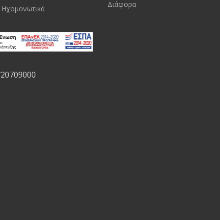
Διάφορα
 Ηχομονωτικά
720709000