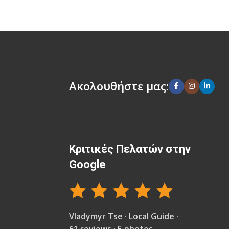
Ακολουθήστε μας:
Κριτικές Πελατών στην
Google
Vladymyr Tse · Local Guide ·