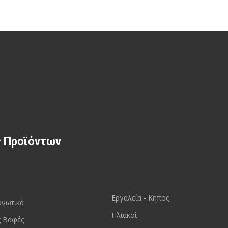
ς Προϊόντων
Εργαλεία - Κήπος
ονωτικά
Ηλιακοί
ς Βαφές