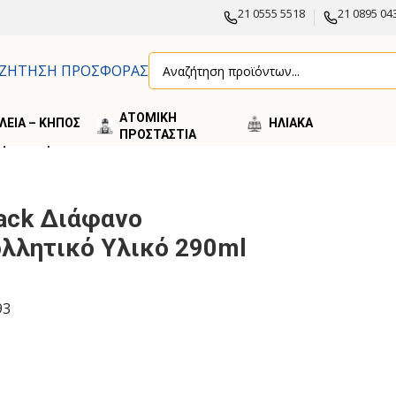
21 0555 5518
21 0895 04
ΖΗΤΗΣΗ ΠΡΟΣΦΟΡΑΣ
ΑΤΟΜΙΚΗ
ΛΕΙΑ – ΚΗΠΟΣ
ΗΛΙΑΚA
ΠΡΟΣΤΑΣΤΙΑ
υγκολλητικό Υλικό 290ml
Tack Διάφανο
λλητικό Υλικό 290ml
93