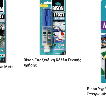
Bison Εποξειδική Κόλλα Γενικής
Χρήσης
λα Metal
Bison Υγρ
Σπειρωμά