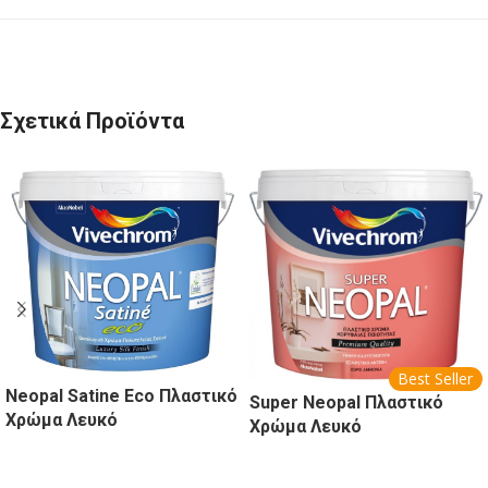
Σχετικά Προϊόντα
Best Seller
Neopal Satine Eco Πλαστικό
Super Neopal Πλαστικό
Χρώμα Λευκό
Χρώμα Λευκό