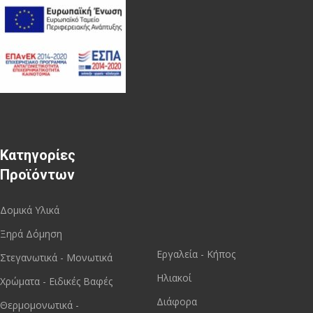
Κατηγορίες
Προϊόντων
Δομικά Υλικά
Ξηρά Δόμηση
Εργαλεία - Κήπος
Στεγανωτικά - Μονωτικά
Ηλιακοί
Χρώματα - Ειδικές Βαφές
Διάφορα
Θερμομονωτικά -