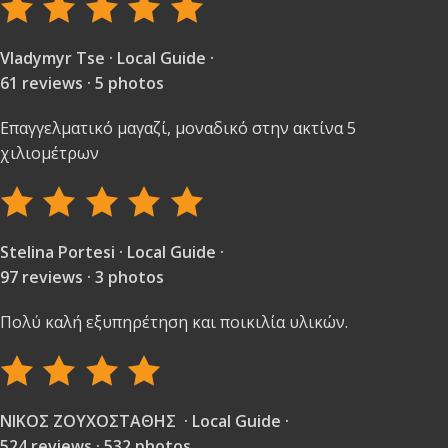
Vladymyr Tse · Local Guide ·
61 reviews · 5 photos
Επαγγελματικό μαγαζί, μοναδικό στην ακτίνα 5
χιλιομέτρων
Stelina Portesi · Local Guide ·
97 reviews · 3 photos
Πολύ καλή εξυπηρέτηση και ποικιλία υλικών.
ΝΙΚΟΣ ΖΟΥΧΟΣΤΑΘΗΣ · Local Guide ·
524 reviews · 532 photos