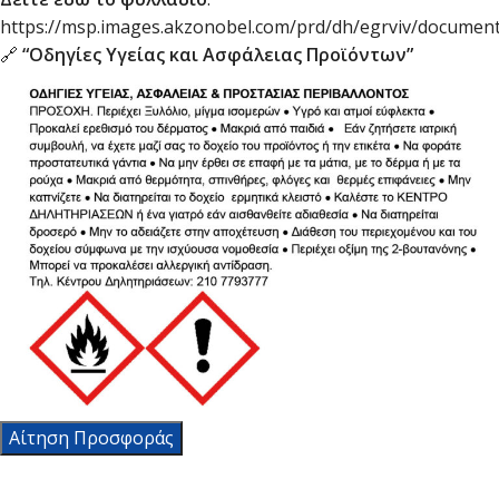
https://msp.images.akzonobel.com/prd/dh/egrviv/documen
🔗
“Οδηγίες Υγείας και Ασφάλειας Προϊόντων”
Αίτηση Προσφοράς