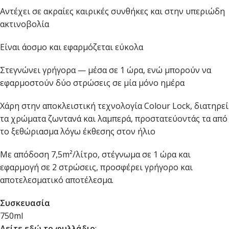
Αντέχει σε ακραίες καιρικές συνθήκες και στην υπεριώδη
ακτινοβολία
Είναι άοσμο και εφαρμόζεται εύκολα
Στεγνώνει γρήγορα — μέσα σε 1 ώρα, ενώ μπορούν να
εφαρμοστούν δύο στρώσεις σε μία μόνο ημέρα
Χάρη στην αποκλειστική τεχνολογία Colour Lock, διατηρεί
τα χρώματα ζωντανά και λαμπερά, προστατεύοντάς τα από
το ξεθώριασμα λόγω έκθεσης στον ήλιο
Με απόδοση 7,5m²/λίτρο, στέγνωμα σε 1 ώρα και
εφαρμογή σε 2 στρώσεις, προσφέρει γρήγορο και
αποτελεσματικό αποτέλεσμα.
Συσκευασία
750ml
Δείτε εδώ το φυλλάδιο
: