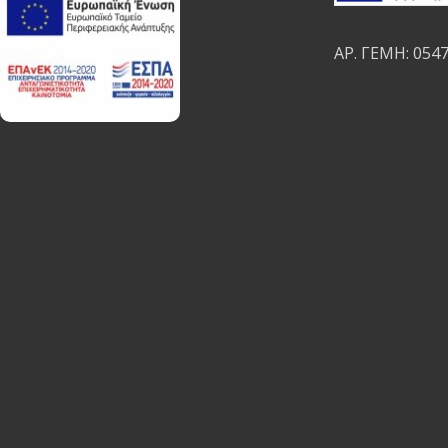
ΑΡ. ΓΕΜΗ: 054