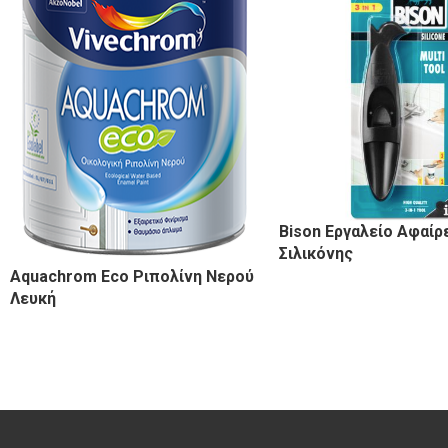
Bison Εργαλείο Αφαίρ
Σιλικόνης
Aquachrom Eco Ριπολίνη Νερού
Λευκή