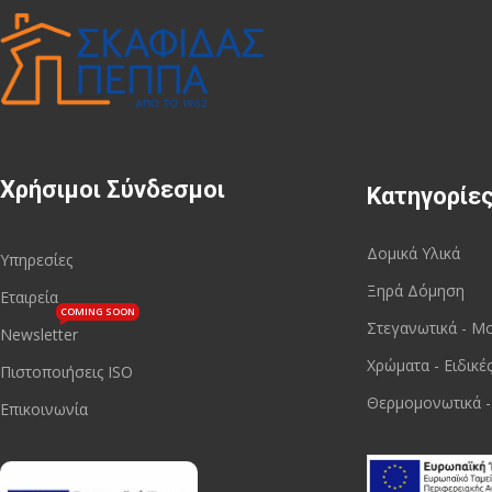
Χρήσιμοι Σύνδεσμοι
Κατηγορίε
Δομικά Υλικά
Υπηρεσίες
Ξηρά Δόμηση
Εταιρεία
COMING SOON
Στεγανωτικά - Μ
Newsletter
Χρώματα - Ειδικέ
Πιστοποιήσεις ISO
Θερμομονωτικά -
Επικοινωνία