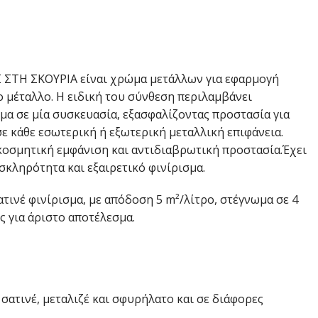
ΣΤΗ ΣΚΟΥΡΙΑ είναι χρώμα μετάλλων για εφαρμογή
 μέταλλο. Η ειδική του σύνθεση περιλαμβάνει
α σε μία συσκευασία, εξασφαλίζοντας προστασία για
ε κάθε εσωτερική ή εξωτερική μεταλλική επιφάνεια.
κοσμητική εμφάνιση και αντιδιαβρωτική προστασία.Έχει
κληρότητα και εξαιρετικό φινίρισμα.
τινέ φινίρισμα, με απόδοση 5 m²/λίτρο, στέγνωμα σε 4
ς για άριστο αποτέλεσμα.
 σατινέ, μεταλιζέ και σφυρήλατο και σε διάφορες