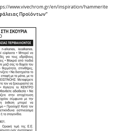
ps://www.vivechrom.gr/en/inspiration/hammerite
σφάλειας Προϊόντων”