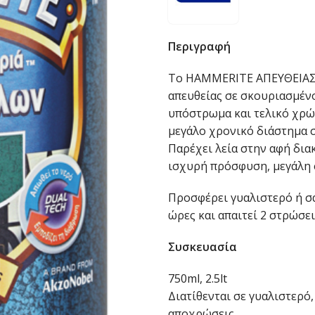
Περιγραφή
Το HAMMERITE ΑΠΕΥΘΕΙΑΣ 
απευθείας σε σκουριασμένο
υπόστρωμα και τελικό χρώμ
μεγάλο χρονικό διάστημα σ
Παρέχει λεία στην αφή δια
ισχυρή πρόσφυση, μεγάλη σ
Προσφέρει γυαλιστερό ή σα
ώρες και απαιτεί 2 στρώσει
Συσκευασία
750ml, 2.5lt
Διατίθενται σε γυαλιστερό,
αποχρώσεις