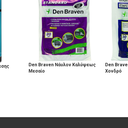
Den Braven Νάυλον Καλύψεως
Den Brav
εσης
Μεσαίο
Χονδρό