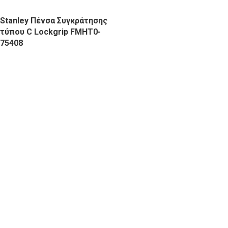
Stanley Πένσα Συγκράτησης
τύπου C Lockgrip FMHT0-
75408