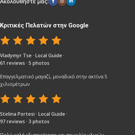
Ακολουθήστε μας:
Κριτικές Πελατών στην Google
Vladymyr Tse · Local Guide ·
61 reviews · 5 photos
Επαγγελματικό μαγαζί, μοναδικό στην ακτίνα 5
χιλιομέτρων
Stelina Portesi · Local Guide ·
97 reviews · 3 photos
Πολύ καλή εξυπηρέτηση και ποικιλία υλικών.