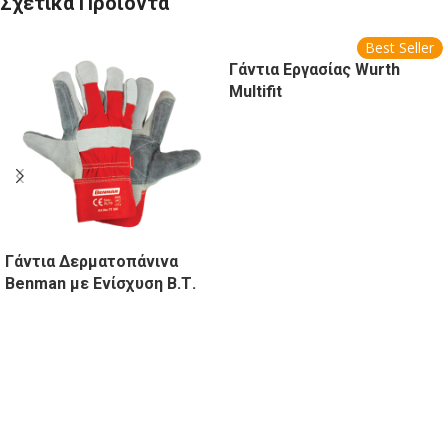
Σχετικά Προϊόντα
Best Seller
Γάντια Εργασίας Wurth
Multifit
Γάντια Δερματοπάνινα
Benman με Ενίσχυση Β.Τ.