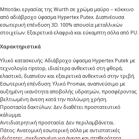
Μποτάκι εργασίας της Wurth σε χρώμα μαύρο – κόκκινο
από αδιάβροχο ύφασμα Hypertex Putex. Διαπνέουσα
εσωτερική επένδυση 3D. 100% απουσία μεταλλικών
στοιχείων. Εξαιρετικά ελαφριά και εύκαμπτη σόλα από PU.
Χαρακτηριστικά
Υλικό κατασκευής: Αδιάβροχο ύφασμα Hypertex Putek με
τεχνολογία ripstop, ιδιαίτερα ανθεκτικό στη φθορά,
ελαστικό, διαπνέον και εξαιρετικά ανθεκτικό στην τριβή.
Εσωτερική επένδυση: Υλικό Promax, αναπνεύσιμο με
αυξημένη ικανότητα αποβολής υδρατμών, προσφέροντας
βελτιωμένη άνεση κατά την πολύωρη χρήση.
Προστασία δακτύλων: Δεν διαθέτει προστατευτικό
κάλυμμα.
Αντιδιατρητική προστασία: Δεν περιλαμβάνεται.
Πάτος: Ανατομική εσωτερική σόλα με αντιστατικές
ιδιότητες, σχεδιασμένη για άνεση και σταθερότητα.