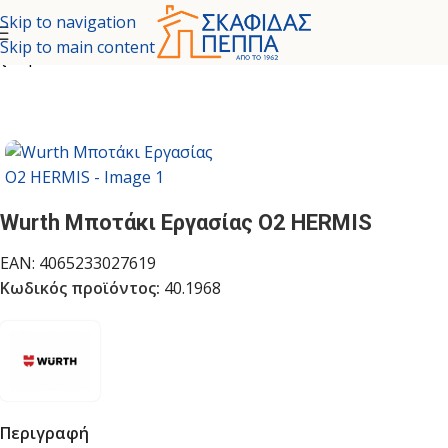
Skip to navigation
Skip to main content
χική σελίδα
/
ΑΤΟΜΙΚΗ ΠΡΟΣΤΑΣΤΙΑ
/
ΠΑΠΟΥΤΣΙΑ ΕΡΓΑΣΙΑΣ
Wurth Μποτάκι Εργασίας Ο2 HERMIS
EAN:
4065233027619
Κωδικός προϊόντος:
40.1968
Περιγραφή