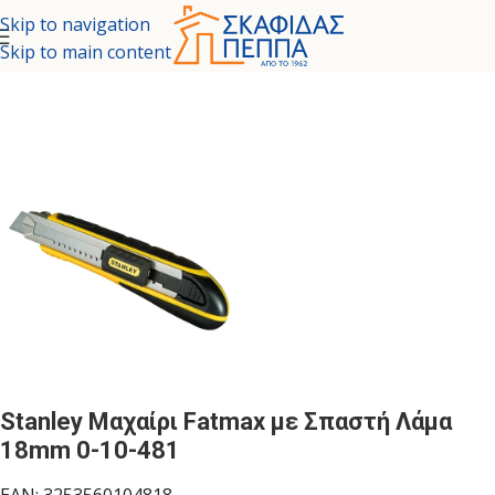
Skip to navigation
Skip to main content
ίδα
/
ΕΡΓΑΛΕΙΑ - ΚΗΠΟΣ
/
ΕΡΓΑΛΕΙΑ ΧΕΙΡΟΣ
/
ΕΡΓΑΛΕΙΑ ΚΟΠΗΣ
Stanley Μαχαίρι Fatmax με Σπαστή Λάμα
18mm 0-10-481