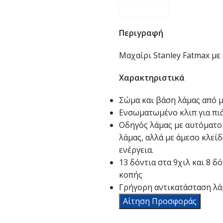
Περιγραφή
Μαχαίρι Stanley Fatmax με
Χαρακτηριστικά
Σώμα και βάση λάμας από μ
Ενσωματωμένο κλιπ για πιά
Οδηγός λάμας με αυτόματο 
λάμας, αλλά με άμεσο κλεί
ενέργεια.
13 δόντια στα 9χιλ και 8 δ
κοπής
Γρήγορη αντικατάσταση λά
Αίτηση Προσφοράς