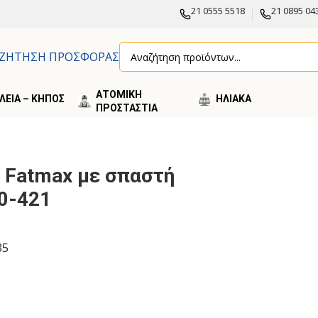
21 0555 5518
21 0895 04
ΖΗΤΗΣΗ ΠΡΟΣΦΟΡΑΣ
ΑΤΟΜΙΚΗ
ΛΕΙΑ – ΚΗΠΟΣ
ΗΛΙΑΚA
ΠΡΟΣΤΑΣΤΙΑ
18mm 0-10-421
ι Fatmax με σπαστή
0-421
35