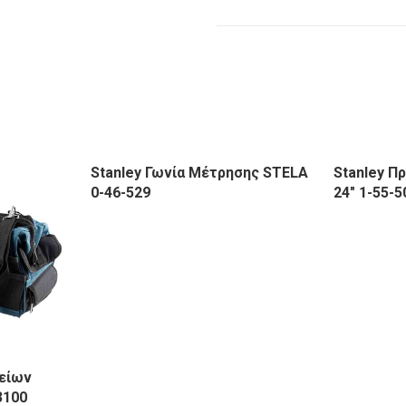
Stanley Γωνία Μέτρησης STELA
Stanley Π
0-46-529
24″ 1-55-5
είων
3100