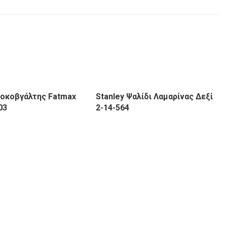
ροκοβγάλτης Fatmax
Stanley Ψαλίδι Λαμαρίνας Δεξί
03
2-14-564