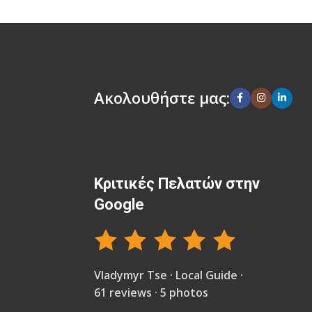
Ακολουθήστε μας:
Κριτικές Πελατών στην
Google
Vladymyr Tse · Local Guide ·
61 reviews · 5 photos