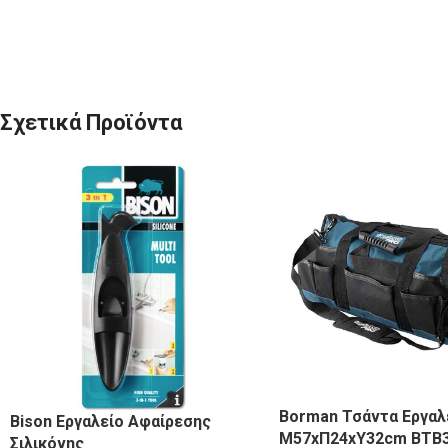
Σχετικά Προϊόντα
Borman Τσάντα Εργαλ
Bison Εργαλείο Αφαίρεσης
Μ57xΠ24xΥ32cm BTB
Σιλικόνης