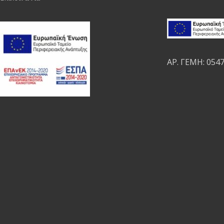
ΑΡ. ΓΕΜΗ: 054