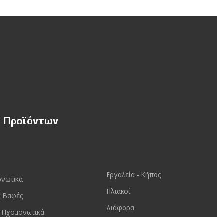
ς Προϊόντων
Εργαλεία - Κήπος
ονωτικά
Ηλιακοί
ς Βαφές
Διάφορα
 Ηχομονωτικά