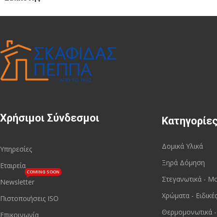
Χρήσιμοι Σύνδεσμοι
Κατηγορίε
Δομικά Υλικά
Υπηρεσίες
Ξηρά Δόμηση
Εταιρεία
COMING SOON
Στεγανωτικά - Μ
Newsletter
Χρώματα - Ειδικέ
Πιστοποιήσεις ISO
Θερμομονωτικά -
Επικοινωνία