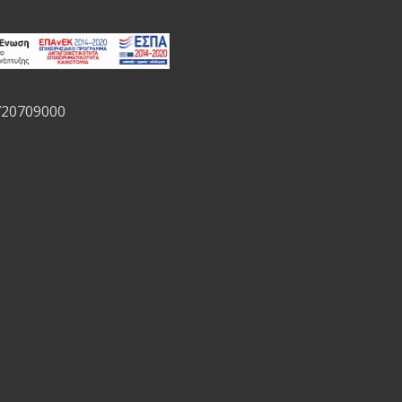
720709000