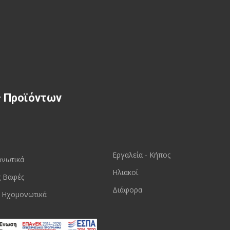
ς Προϊόντων
Εργαλεία - Κήπος
ονωτικά
Ηλιακοί
ς Βαφές
Διάφορα
 Ηχομονωτικά