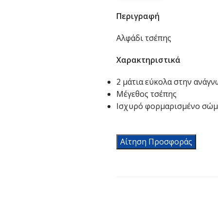
Περιγραφή
Αλφάδι τσέπης
Χαρακτηριστικά
2 μάτια εύκολα στην ανάγ
Μέγεθος τσέπης
Ισχυρό φορμαρισμένο σώμ
Αίτηση Προσφοράς