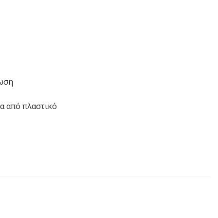
νωση
α από πλαστικό