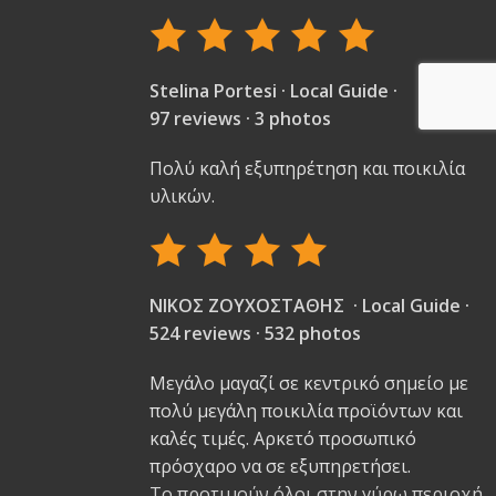
Stelina Portesi · Local Guide ·
97 reviews · 3 photos
Πολύ καλή εξυπηρέτηση και ποικιλία
υλικών.
ΝΙΚΟΣ ΖΟΥΧΟΣΤΑΘΗΣ · Local Guide ·
524 reviews · 532 photos
Μεγάλο μαγαζί σε κεντρικό σημείο με
πολύ μεγάλη ποικιλία προϊόντων και
καλές τιμές. Αρκετό προσωπικό
πρόσχαρο να σε εξυπηρετήσει.
Το προτιμούν όλοι στην γύρω περιοχή.