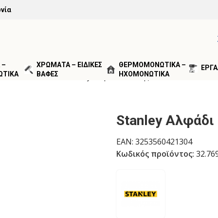
νία
 –
ΧΡΩΜΑΤΑ – ΕΙΔΙΚΕΣ
ΘΕΡΜΟΜΟΝΩΤΙΚΑ –
ΕΡΓΑ
ΩΤΙΚΑ
ΒΑΦΕΣ
ΗΧΟΜΟΝΩΤΙΚΑ
ΓΑΝΑ ΜΕΤΡΗΣΗΣ
Stanley Αλφάδι Τσέπης 0-42-130
Stanley Αλφάδι
EAN:
3253560421304
Κωδικός προϊόντος:
32.76