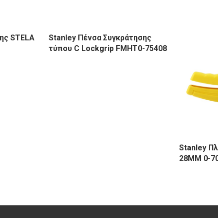
σης STELA
Stanley Πένσα Συγκράτησης
τύπου C Lockgrip FMHT0-75408
Stanley Π
28MM 0-7