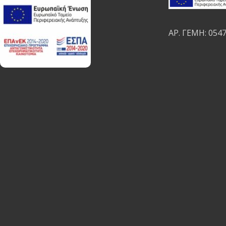
ΑΡ. ΓΕΜΗ: 054