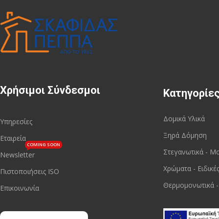
Χρήσιμοι Σύνδεσμοι
Κατηγορίε
Δομικά Υλικά
Υπηρεσίες
Ξηρά Δόμηση
Εταιρεία
COMING SOON
Στεγανωτικά - Μ
Newsletter
Χρώματα - Ειδικέ
Πιστοποιήσεις ISO
Θερμομονωτικά -
Επικοινωνία