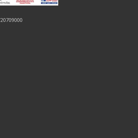
720709000