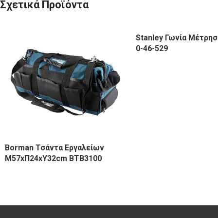
Σχετικά Προϊόντα
Stanley Γωνία Μέτρη
0-46-529
Borman Τσάντα Εργαλείων
Μ57xΠ24xΥ32cm BTB3100