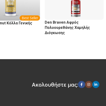
Best Seller
Den Braven Αφρός
mut Κόλλα Γενικής
Πολυουρεθάνης Χαμηλής
Διόγκωσης
Ακολουθήστε μας: