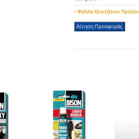
• Φύλλο Ιδιοτήτων Προϊό
Αίτηση Προσφοράς