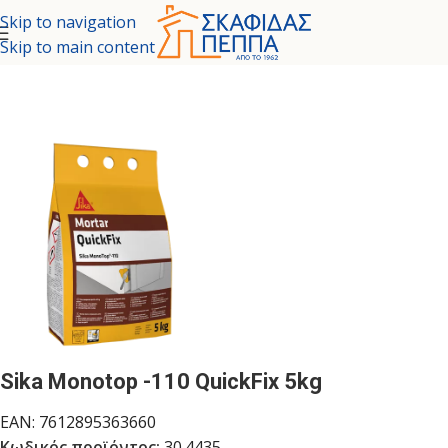
Skip to navigation
Skip to main content
ΝΩΤΙΚΑ - ΧΗΜΙΚΑ ΜΟΝΩΤΙΚΑ
/
ΕΠΙΣΚΕΥΑΣΤΙΚΑ ΚΟΝΙΑΜΑΤΑ
Sika Monotop -110 QuickFix 5kg
EAN:
7612895363660
Κωδικός προϊόντος:
30.4435