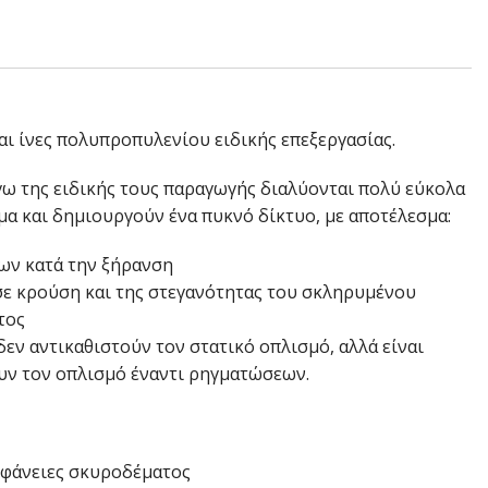
ναι ίνες πολυπροπυλενίου ειδικής επεξεργασίας.
γω της ειδικής τους παραγωγής διαλύονται πολύ εύκολα
α και δημιουργούν ένα πυκνό δίκτυο, με αποτέλεσμα:
ων κατά την ξήρανση
σε κρούση και της στεγανότητας του σκληρυμένου
τος
 δεν αντικαθιστούν τον στατικό οπλισμό, αλλά είναι
υν τον οπλισμό έναντι ρηγματώσεων.
πιφάνειες σκυροδέματος