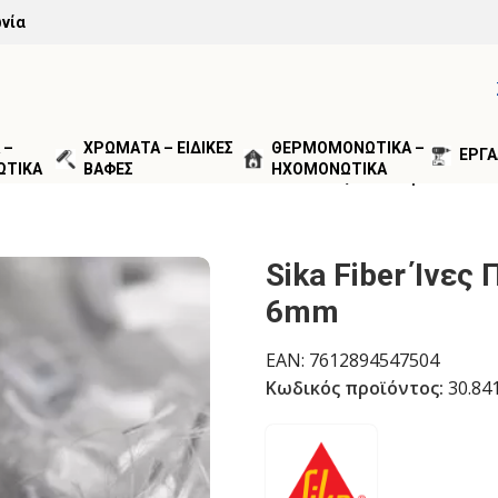
νία
 –
ΧΡΩΜΑΤΑ – ΕΙΔΙΚΕΣ
ΘΕΡΜΟΜΟΝΩΤΙΚΑ –
ΕΡΓΑ
ΩΤΙΚΑ
ΒΑΦΕΣ
ΗΧΟΜΟΝΩΤΙΚΑ
ΟΣΜΙΚΤΑ ΣΚΥΡΟΔΕΜΑΤΟΣ
/
Sika Fiber Ίνες Πολυπροπυλεν
Sika Fiber Ίνε
6mm
EAN:
7612894547504
Κωδικός προϊόντος:
30.84