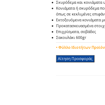
Σκυρόδεμα και κονιάματα 
Κονιάματα ή σκυρόδεμα πο
όπως σε κεκλιμένες επιφά
Εκτοξευόμενα κονιάματα μ
Προκατασκευασμένα στοιχε
Επιχρίσματα, σοβάδες
Σακουλάκι 600gr
• Φύλλο Ιδιοτήτων Προϊό
Αίτηση Προσφοράς