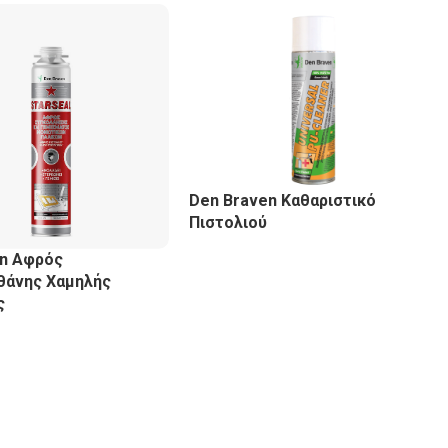
Den Braven Καθαριστικό
Πιστολιού
en Αφρός
θάνης Χαμηλής
ς