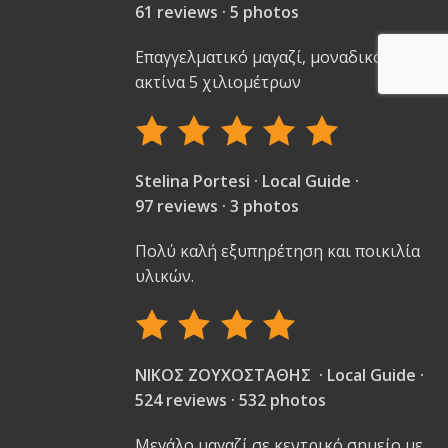
61 reviews · 5 photos
Επαγγελματικό μαγαζί, μοναδικό στην
ακτίνα 5 χιλιομέτρων
Stelina Portesi · Local Guide ·
97 reviews · 3 photos
Πολύ καλή εξυπηρέτηση και ποικιλία
υλικών.
ΝΙΚΟΣ ΖΟΥΧΟΣΤΑΘΗΣ · Local Guide ·
524 reviews · 532 photos
Μεγάλο μαγαζί σε κεντρικό σημείο με