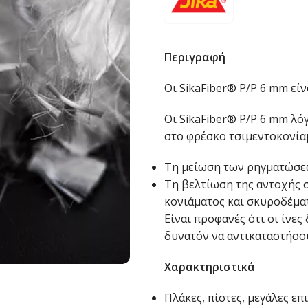
Περιγραφή
Οι SikaFiber® P/P 6 mm εί
Οι SikaFiber® P/P 6 mm λό
στο φρέσκο τσιμεντοκονίαμ
Τη μείωση των ρηγματώσε
Τη βελτίωση της αντοχής 
κονιάματος και σκυροδέμα
Είναι προφανές ότι οι ίνες
δυνατόν να αντικαταστήσο
Χαρακτηριστικά
Πλάκες, πίστες, μεγάλες ε