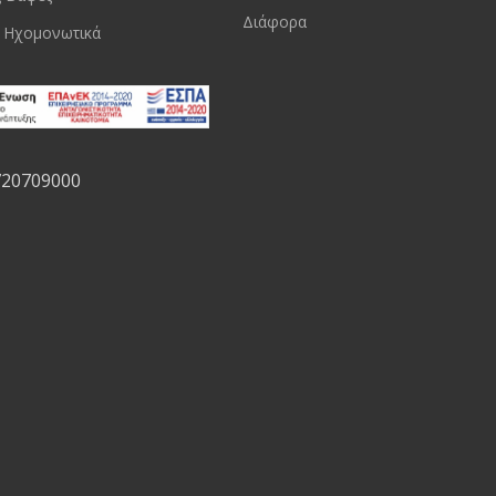
Διάφορα
 Ηχομονωτικά
720709000