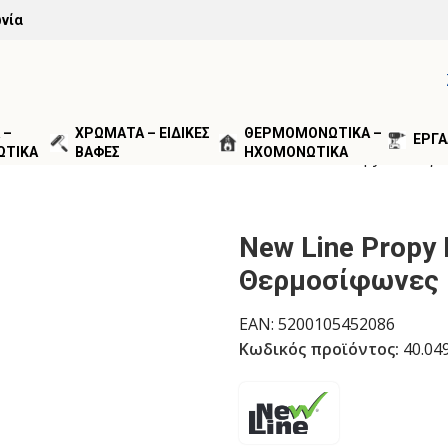
νία
 –
ΧΡΩΜΑΤΑ – ΕΙΔΙΚΕΣ
ΘΕΡΜΟΜΟΝΩΤΙΚΑ –
ΕΡΓΑ
ΩΤΙΚΑ
ΒΑΦΕΣ
ΗΧΟΜΟΝΩΤΙΚΑ
ΑΡΙΣΤΙΚΑ - ΧΗΜΙΚΑ
ΚΑΘΑΡΙΣΤΙΚΑ
New Line Propy Frost γ
New Line Propy 
Θερμοσίφωνες 
EAN:
5200105452086
Κωδικός προϊόντος:
40.04