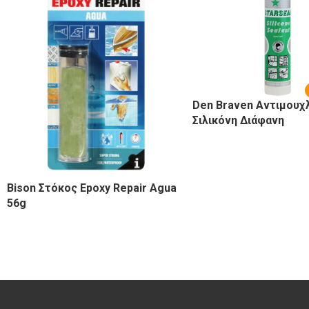
Den Braven Αντιμουχ
Σιλικόνη Διάφανη
Bison Στόκος Epoxy Repair Agua
56g