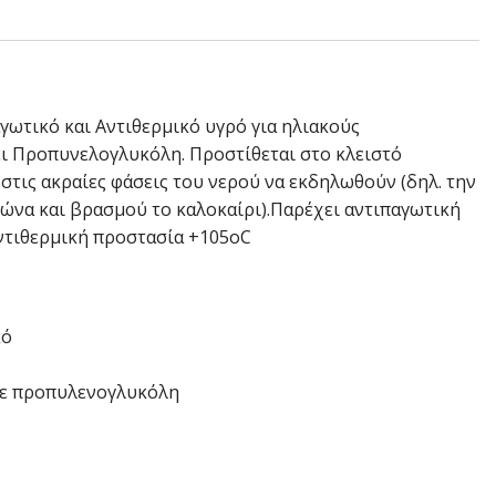
αγωτικό και Αντιθερμικό υγρό για ηλιακούς
ι Προπυνελογλυκόλη. Προστίθεται στο κλειστό
 στις ακραίες φάσεις του νερού να εκδηλωθούν (δηλ. την
ώνα και βρασμού το καλοκαίρι).Παρέχει αντιπαγωτική
αντιθερμική προστασία +105oC
κό
με προπυλενογλυκόλη