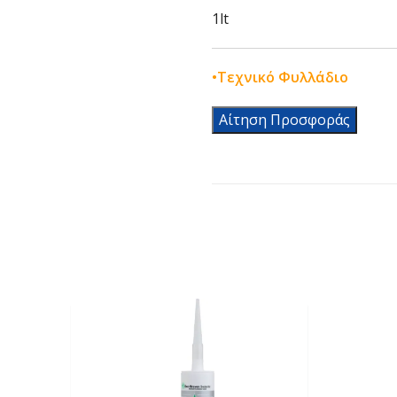
1lt
•
Τεχνικό Φυλλάδιο
Αίτηση Προσφοράς