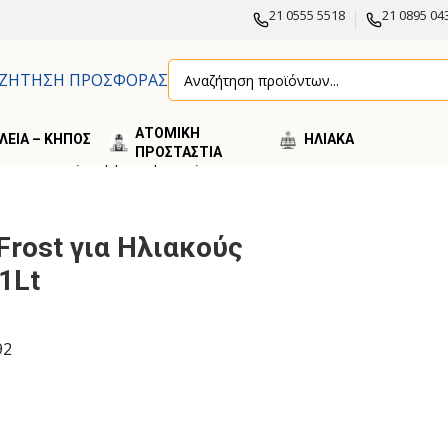
21 0555 5518
21 0895 04
ΖΗΤΗΣΗ ΠΡΟΣΦΟΡΑΣ
ΑΤΟΜΙΚΗ
ΛΕΙΑ – ΚΗΠΟΣ
ΗΛΙΑΚA
ΠΡΟΣΤΑΣΤΙΑ
ια Ηλιακούς Θερμοσίφωνες 1Lt
Frost για Ηλιακούς
1Lt
92