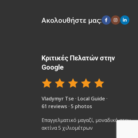
Ακολουθήστε μας:
Κριτικές Πελατών στην
Google
Vladymyr Tse · Local Guide ·
61 reviews · 5 photos
Επαγγελματικό μαγαζί, μοναδικό στην
ακτίνα 5 χιλιομέτρων