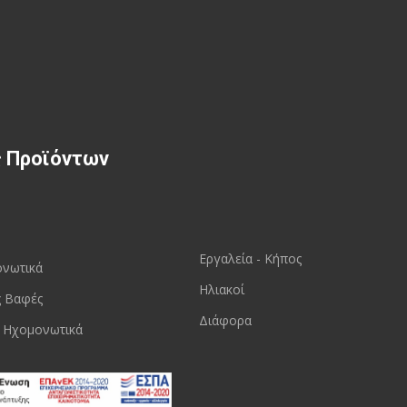
ς Προϊόντων
Εργαλεία - Κήπος
ονωτικά
Ηλιακοί
ς Βαφές
Διάφορα
 Ηχομονωτικά