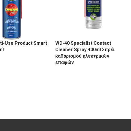
ti-Use Product Smart
WD-40 Specialist Contact
ml
Cleaner Spray 400ml Σπρέι
καθαρισμού ηλεκτρικών
επαφών