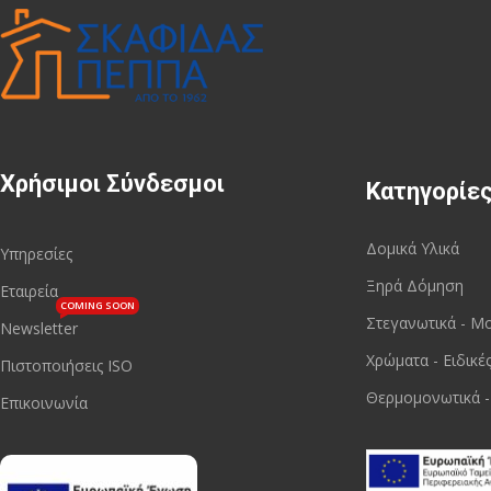
Χρήσιμοι Σύνδεσμοι
Κατηγορίε
Δομικά Υλικά
Υπηρεσίες
Ξηρά Δόμηση
Εταιρεία
COMING SOON
Στεγανωτικά - Μ
Newsletter
Χρώματα - Ειδικέ
Πιστοποιήσεις ISO
Θερμομονωτικά -
Επικοινωνία