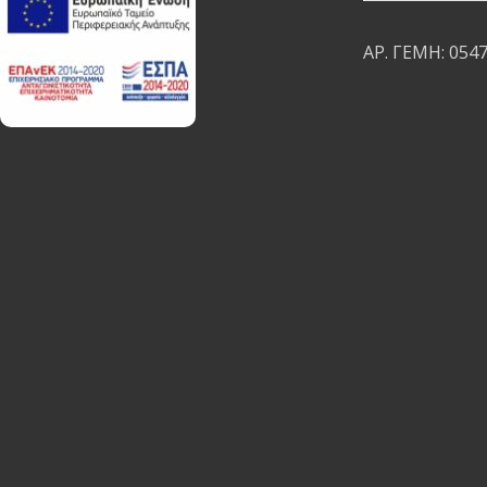
ΑΡ. ΓΕΜΗ: 054