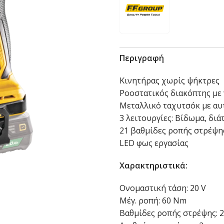
Περιγραφή
Κινητήρας χωρίς ψήκτρες
Ροοστατικός διακόπτης με
Μεταλλικό ταχυτσόκ με αυ
3 λειτουργίες: Βίδωμα, δι
21 βαθμίδες ροπής στρέψη
LED φως εργασίας
Χαρακτηριστικά:
Ονομαστική τάση: 20 V
Μέγ. ροπή: 60 Nm
Βαθμίδες ροπής στρέψης: 