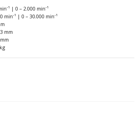
n⁻¹ | 0 – 2.000 min⁻¹
 min⁻¹ | 0 – 30.000 min⁻¹
mm
13 mm
3 mm
 kg