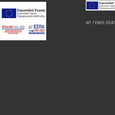
ΑΡ. ΓΕΜΗ: 054