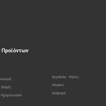
ς Προϊόντων
Εργαλεία - Κήπος
ονωτικά
Ηλιακοί
ς Βαφές
Διάφορα
 Ηχομονωτικά