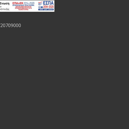
720709000