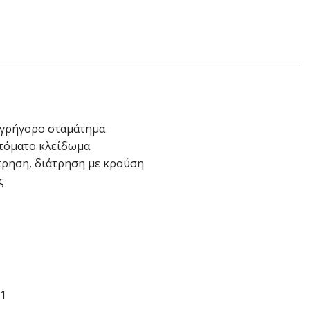
 γρήγορο σταμάτημα
τόματο κλείδωμα
άτρηση, διάτρηση με κρούση
ς
21