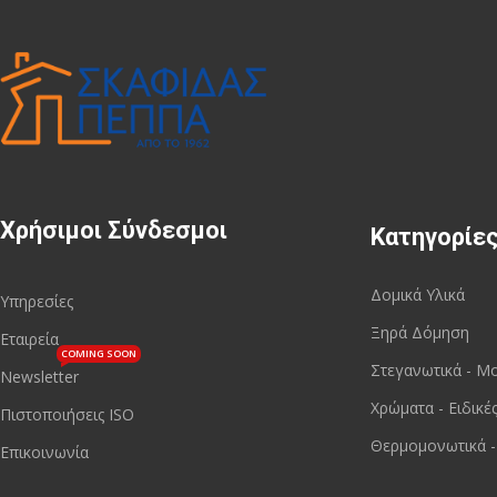
Χρήσιμοι Σύνδεσμοι
Κατηγορίε
Δομικά Υλικά
Υπηρεσίες
Ξηρά Δόμηση
Εταιρεία
COMING SOON
Στεγανωτικά - Μ
Newsletter
Χρώματα - Ειδικέ
Πιστοποιήσεις ISO
Θερμομονωτικά -
Επικοινωνία