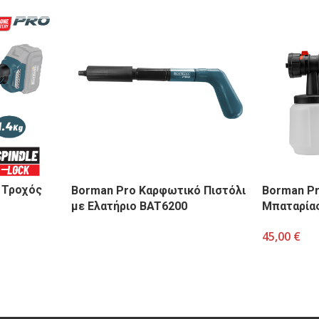
 Τροχός
Borman Pro Καρφωτικό Πιστόλι
Borman Pr
με Ελατήριο BAT6200
Μπαταρία
45,00
€