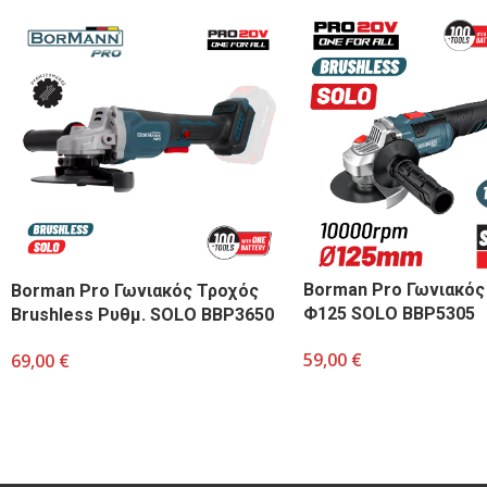
Borman Pro Γωνιακός
Borman Pro Γωνιακός Τροχός
Φ125 SOLO BBP5305
Brushless Ρυθμ. SOLO BBP3650
59,00
€
69,00
€