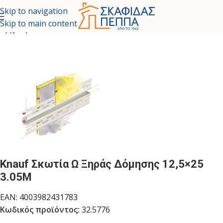
Skip to navigation
Skip to main content
Αρχική σελίδα
/
ΞΗΡΑ ΔΟΜΗΣΗ
/
ΠΛΑΣΤΙΚΑ ΠΡΟΦΙΛ
Knauf Σκωτία Ω Ξηράς Δόμησης 12,5×25
3.05M
EAN:
4003982431783
Κωδικός προϊόντος:
32.5776