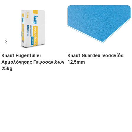
Knauf Fugenfuller
Knauf Guardex Ινοσανίδα
Αρμολόγησης Γυψοσανίδων
12,5mm
25kg