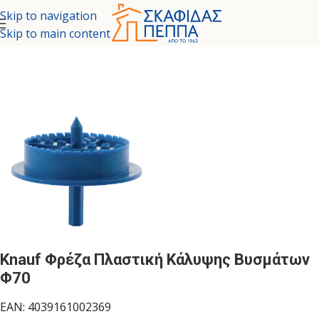
Skip to navigation
Skip to main content
ΤΗΜΑΤΑ ΕΞΩΤΕΡΙΚΗΣ ΘΕΡΜΟΠΡΟΣΟΨΗΣ
/
ΣΥΣΤΗΜΑ KNAUF
Knauf Φρέζα Πλαστική Κάλυψης Βυσμάτων
Φ70
EAN:
4039161002369