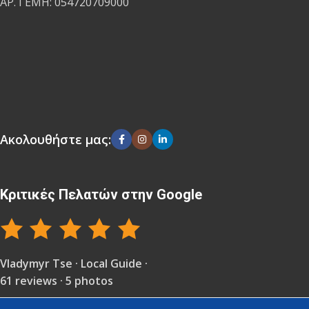
ΑΡ. ΓΕΜΗ: 054720709000
Ακολουθήστε μας:
Κριτικές Πελατών στην Google
Vladymyr Tse · Local Guide ·
61 reviews · 5 photos