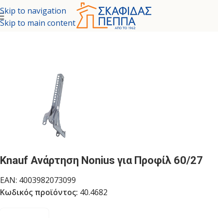
Skip to navigation
Skip to main content
ΔΟΜΗΣΗ
/
ΕΞΑΡΤΗΜΑΤΑ ΣΤΕΡΕΩΣΗΣ - ΘΥΡΙΔΕΣ ΕΠΙΣΚΕΨΗΣ
Knauf Ανάρτηση Nonius για Προφίλ 60/27
EAN:
4003982073099
Κωδικός προϊόντος:
40.4682