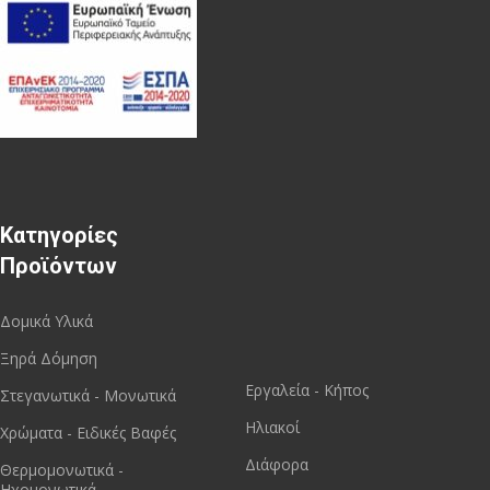
Κατηγορίες
Προϊόντων
Δομικά Υλικά
Ξηρά Δόμηση
Εργαλεία - Κήπος
Στεγανωτικά - Μονωτικά
Ηλιακοί
Χρώματα - Ειδικές Βαφές
Διάφορα
Θερμομονωτικά -
Ηχομονωτικά