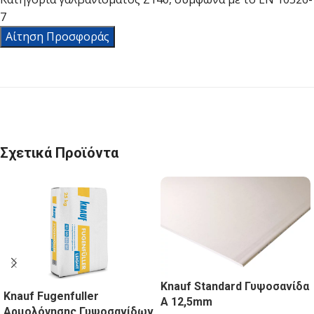
7
Αίτηση Προσφοράς
Σχετικά Προϊόντα
Knauf Standard Γυψοσανίδα
Knauf Fugenfuller
Α 12,5mm
Αρμολόγησης Γυψοσανίδων