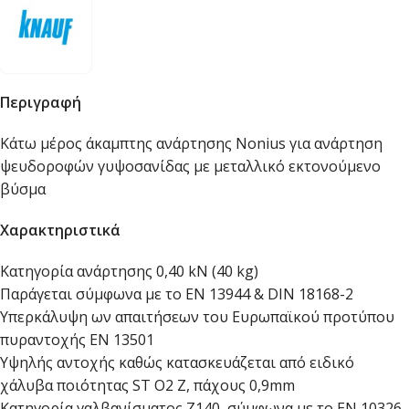
Περιγραφή
Κάτω μέρος άκαμπτης ανάρτησης Nonius για ανάρτηση
ψευδοροφών γυψοσανίδας με μεταλλικό εκτονούμενο
βύσμα
Χαρακτηριστικά
Κατηγορία ανάρτησης 0,40 kN (40 kg)
Παράγεται σύμφωνα με το EN 13944 & DIN 18168-2
Υπερκάλυψη ων απαιτήσεων του Ευρωπαϊκού προτύπου
πυραντοχής EN 13501
Υψηλής αντοχής καθώς κατασκευάζεται από ειδικό
χάλυβα ποιότητας ST O2 Z, πάχους 0,9mm
Κατηγορία γαλβανίσματος Ζ140, σύμφωνα με το EN 10326-