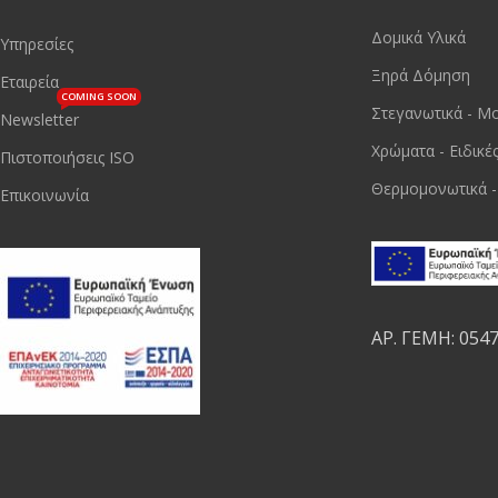
Δομικά Υλικά
Υπηρεσίες
Ξηρά Δόμηση
Εταιρεία
COMING SOON
Στεγανωτικά - Μ
Newsletter
Χρώματα - Ειδικέ
Πιστοποιήσεις ISO
Θερμομονωτικά -
Επικοινωνία
ΑΡ. ΓΕΜΗ: 054