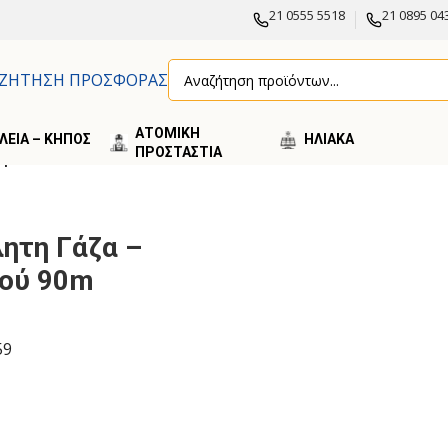
21 0555 5518
21 0895 04
ΖΗΤΗΣΗ ΠΡΟΣΦΟΡΑΣ
ΑΤΟΜΙΚΗ
ΛΕΙΑ – ΚΗΠΟΣ
ΗΛΙΑΚA
ΠΡΟΣΤΑΣΤΙΑ
ρμού 90m
ητη Γάζα –
μού 90m
59