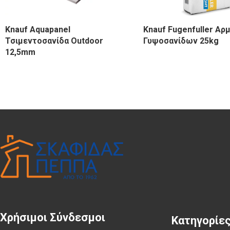
Knauf Aquapanel
Knauf Fugenfuller Αρ
Τσιμεντοσανίδα Outdoor
Γυψοσανίδων 25kg
12,5mm
Χρήσιμοι Σύνδεσμοι
Κατηγορίε