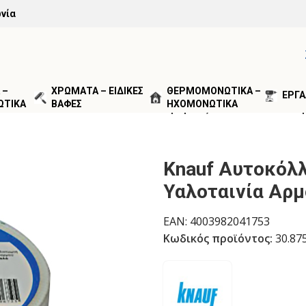
νία
 –
ΧΡΩΜΑΤΑ – ΕΙΔΙΚΕΣ
ΘΕΡΜΟΜΟΝΩΤΙΚΑ –
ΕΡΓΑ
ΩΤΙΚΑ
ΒΑΦΕΣ
ΗΧΟΜΟΝΩΤΙΚΑ
ΦΙΝΙΡΙΣΜΑΤΟΣ
/
Knauf Αυτοκόλλητη Γάζα – Υαλοταινία Α
Knauf Αυτοκόλλ
Υαλοταινία Αρ
EAN:
4003982041753
Κωδικός προϊόντος:
30.87