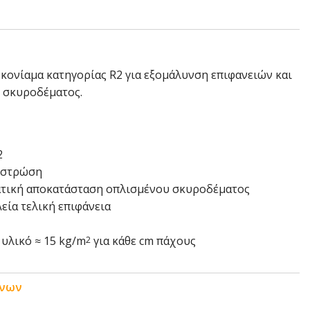
α κονίαμα κατηγορίας R2 για εξομάλυνση επιφανειών και
 σκυροδέματος.
2
ά στρώση
ατική αποκατάσταση οπλισμένου σκυροδέματος
εία τελική επιφάνεια
υλικό ≈ 15 kg/m
για κάθε cm πάχους
2
ένων