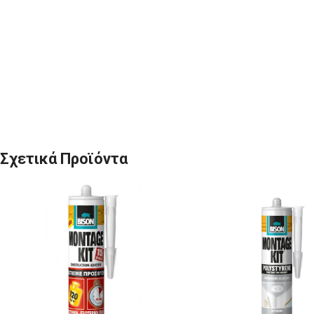
Σχετικά Προϊόντα