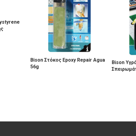
lystyrene
ης
Bison Στόκος Epoxy Repair Agua
Bison Υγρ
56g
Σπειρωμά