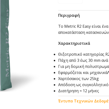
Περιγραφή
Το Metric R2 Easy είναι έν
αποκατάσταση κατασκευών
Χαρακτηριστικά
Θιξοτροπικό κατηγορίας R
Πάχη από 3 έως 30 mm αν
Για μη δομική πολυστρωμ
Εφαρμόζεται και μηχανικάΛ
Χαρτόσακος των 25kg
Απόδοση ως συγκολλητικό 
Διατήρηση ≈ 12 μήνες
Έντυπο Τεχνικών Δεδομ