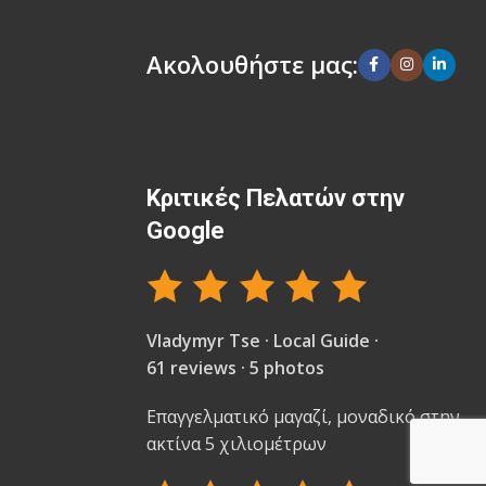
Ακολουθήστε μας:
Κριτικές Πελατών στην
Google
Vladymyr Tse · Local Guide ·
61 reviews · 5 photos
Επαγγελματικό μαγαζί, μοναδικό στην
ακτίνα 5 χιλιομέτρων