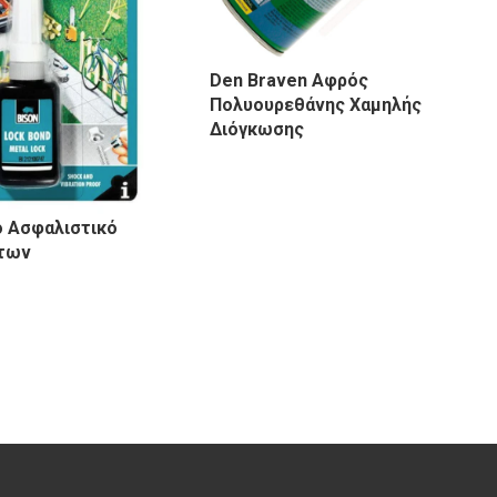
Den Braven Αφρός
Πολυουρεθάνης Χαμηλής
Διόγκωσης
ό Ασφαλιστικό
των