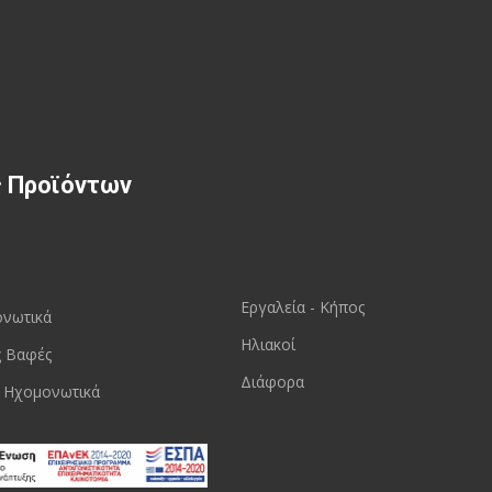
ς Προϊόντων
Εργαλεία - Κήπος
ονωτικά
Ηλιακοί
ς Βαφές
Διάφορα
 Ηχομονωτικά