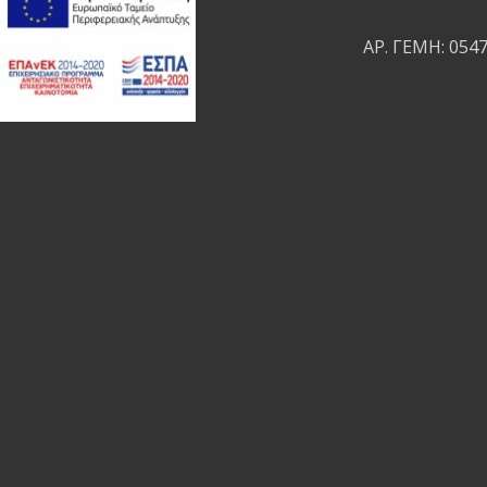
ΑΡ. ΓΕΜΗ: 054