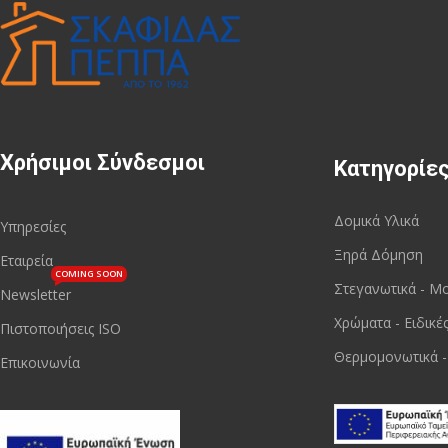
Χρήσιμοι Σύνδεσμοι
Κατηγορίε
Δομικά Υλικά
Υπηρεσίες
Ξηρά Δόμηση
Εταιρεία
COMING SOON
Στεγανωτικά - Μ
Newsletter
Χρώματα - Ειδικέ
Πιστοποιήσεις ISO
Θερμομονωτικά -
Επικοινωνία