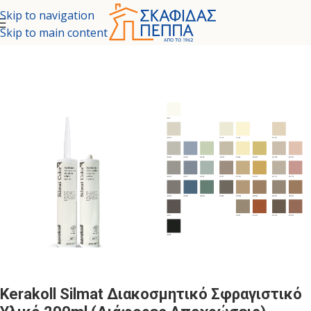
Skip to navigation
Skip to main content
δα
/
ΣΤΕΓΑΝΩΤΙΚΑ - ΧΗΜΙΚΑ ΜΟΝΩΤΙΚΑ
/
ΣΦΡΑΓΙΣΗ ΑΡΜΩΝ
Kerakoll Silmat Διακοσμητικό Σφραγιστικό