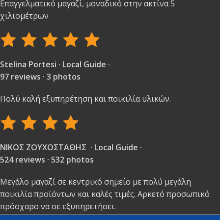
Επαγγελματικό μαγαζί, μοναδικό στην ακτίνα 5
χιλιομέτρων
Stelina Portesi · Local Guide ·
97 reviews · 3 photos
Πολύ καλή εξυπηρέτηση και ποικιλία υλικών.
ΝΙΚΟΣ ΖΟΥΧΟΣΤΑΘΗΣ · Local Guide ·
524 reviews · 532 photos
Μεγάλο μαγαζί σε κεντρικό σημείο με πολύ μεγάλη
ποικιλία προϊόντων και καλές τιμές. Αρκετό προσωπικό
πρόσχαρο να σε εξυπηρετήσει.
Το προτιμούν όλοι στην γύρω περιοχή.