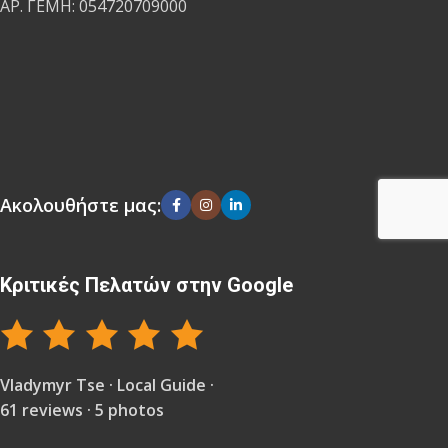
ΑΡ. ΓΕΜΗ: 054720709000
Ακολουθήστε μας:
Κριτικές Πελατών στην Google
Vladymyr Tse · Local Guide ·
61 reviews · 5 photos