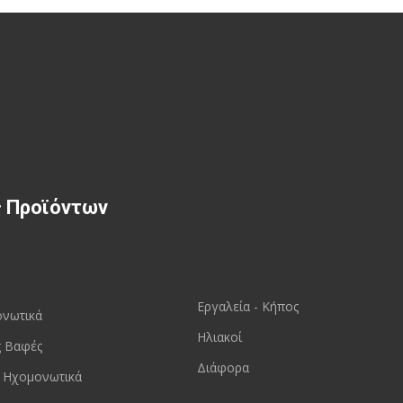
ς Προϊόντων
Εργαλεία - Κήπος
ονωτικά
Ηλιακοί
ς Βαφές
Διάφορα
 Ηχομονωτικά