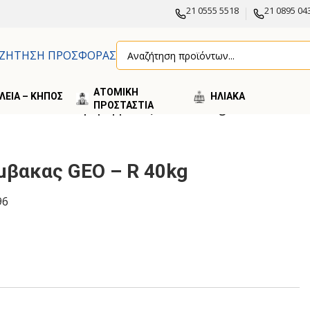
21 0555 5518
21 0895 04
ΖΗΤΗΣΗ ΠΡΟΣΦΟΡΑΣ
ΑΤΟΜΙΚΗ
ΛΕΙΑ – ΚΗΠΟΣ
ΗΛΙΑΚA
ΠΡΟΣΤΑΣΤΙΑ
ΑΚΑΣ
/
Fibran Πετροβάμβακας GEO – R 40kg
μβακας GEO – R 40kg
96