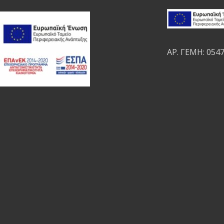
ΑΡ. ΓΕΜΗ: 054