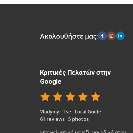
Ακολουθήστε μας:
Κριτικές Πελατών στην
Google
Vladymyr Tse · Local Guide ·
61 reviews · 5 photos
Επαγγελματικό μαγαζί, μοναδικό στην