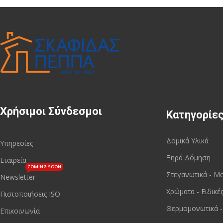
Χρήσιμοι Σύνδεσμοι
Κατηγορίε
Δομικά Υλικά
Υπηρεσίες
Ξηρά Δόμηση
Εταιρεία
COMING SOON
Στεγανωτικά - Μ
Newsletter
Χρώματα - Ειδικέ
Πιστοποιήσεις ISO
Θερμομονωτικά -
Επικοινωνία