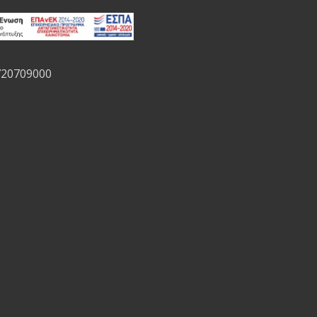
720709000