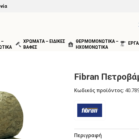
νία
 –
ΧΡΩΜΑΤΑ – ΕΙΔΙΚΕΣ
ΘΕΡΜΟΜΟΝΩΤΙΚΑ –
ΕΡΓΑ
ΩΤΙΚΑ
ΒΑΦΕΣ
ΗΧΟΜΟΝΩΤΙΚΑ
ΥΣΤΗΜΑΤΑ ΕΞΩΤΕΡΙΚΗΣ ΘΕΡΜΟΠΡΟΣΟΨΗΣ
/
ΠΕΤΡΟΒΑΜΒ
Fibran Πετροβά
Κωδικός προϊόντος:
40.78
Περιγραφή