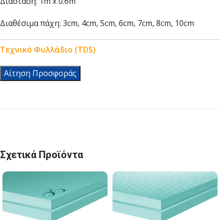
Διάσταση: 1m x 0.6m
Διαθέσιμα πάχη: 3cm, 4cm, 5cm, 6cm, 7cm, 8cm, 10cm
Τεχνικό Φυλλάδιο (
T
DS)
Αίτηση Προσφοράς
Σχετικά Προϊόντα