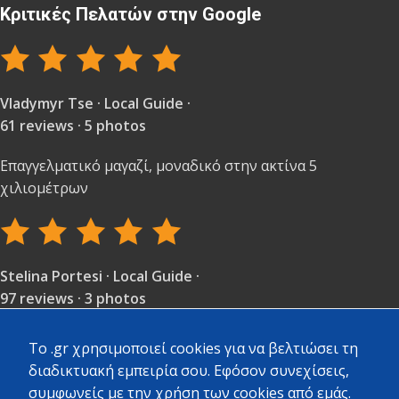
Κριτικές Πελατών στην Google
Vladymyr Tse · Local Guide ·
61 reviews · 5 photos
Επαγγελματικό μαγαζί, μοναδικό στην ακτίνα 5
χιλιομέτρων
Stelina Portesi · Local Guide ·
97 reviews · 3 photos
Πολύ καλή εξυπηρέτηση και ποικιλία υλικών.
To .gr χρησιμοποιεί cookies για να βελτιώσει τη
διαδικτυακή εμπειρία σου. Εφόσον συνεχίσεις,
συμφωνείς με την χρήση των cookies από εμάς.