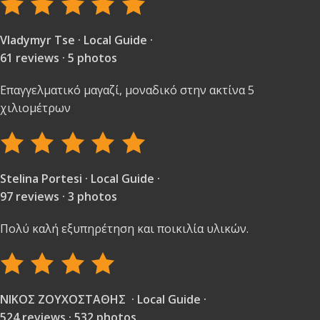
Vladymyr Tse · Local Guide ·
61 reviews · 5 photos
Επαγγελματικό μαγαζί, μοναδικό στην ακτίνα 5
χιλιομέτρων
Stelina Portesi · Local Guide ·
97 reviews · 3 photos
Πολύ καλή εξυπηρέτηση και ποικιλία υλικών.
ΝΙΚΟΣ ΖΟΥΧΟΣΤΑΘΗΣ · Local Guide ·
524 reviews · 532 photos