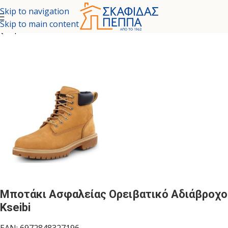
Skip to navigation
Skip to main content
χική σελίδα
/
ΑΤΟΜΙΚΗ ΠΡΟΣΤΑΣΤΙΑ
/
ΠΑΠΟΥΤΣΙΑ ΕΡΓΑΣΙΑΣ
Μποτάκι Ασφαλείας Ορειβατικό Αδιάβροχο
Kseibi