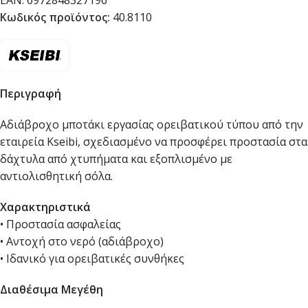
EAN:
6972848327196
Κωδικός προϊόντος:
40.8110
Περιγραφή
Αδιάβροχο μποτάκι εργασίας ορειβατικού τύπου από την
εταιρεία Kseibi, σχεδιασμένο να προσφέρει προστασία στα
δάχτυλα από χτυπήματα και εξοπλισμένο με
αντιολισθητική σόλα.
Χαρακτηριστικά
• Προστασία ασφαλείας
• Αντοχή στο νερό (αδιάβροχο)
• Ιδανικό για ορειβατικές συνθήκες
Διαθέσιμα Μεγέθη