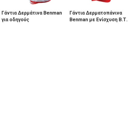
Γάντια Δερμάτινα Benman
Γάντια Δερματοπάνινα
για οδηγούς
Benman με Ενίσχυση Β.Τ.