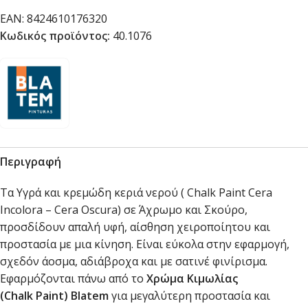
EAN:
8424610176320
Κωδικός προϊόντος:
40.1076
Περιγραφή
Τα Υγρά και κρεμώδη κεριά νερού ( Chalk Paint Cera
Incolora – Cera Oscura) σε Άχρωμο και Σκούρο,
προσδίδουν απαλή υφή, αίσθηση χειροποίητου και
προστασία με μια κίνηση. Είναι εύκολα στην εφαρμογή,
σχεδόν άοσμα, αδιάβροχα και με σατινέ φινίρισμα.
Εφαρμόζονται πάνω από το
Χρώμα Κιμωλίας
(
Chalk
Paint
)
Blatem
για μεγαλύτερη προστασία και