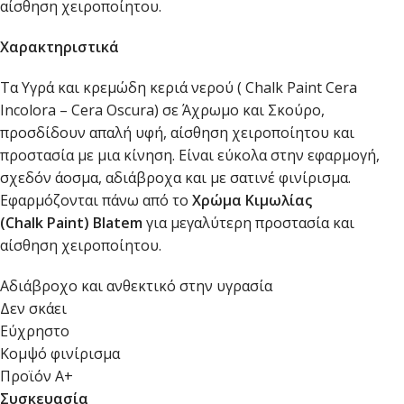
αίσθηση χειροποίητου.
Χαρακτηριστικά
Τα Υγρά και κρεμώδη κεριά νερού ( Chalk Paint Cera
Incolora – Cera Oscura) σε Άχρωμο και Σκούρο,
προσδίδουν απαλή υφή, αίσθηση χειροποίητου και
προστασία με μια κίνηση. Είναι εύκολα στην εφαρμογή,
σχεδόν άοσμα, αδιάβροχα και με σατινέ φινίρισμα.
Εφαρμόζονται πάνω από το
Χρώμα Κιμωλίας
(
Chalk
Paint
)
Blatem
για μεγαλύτερη προστασία και
αίσθηση χειροποίητου.
Αδιάβροχο και ανθεκτικό στην υγρασία
Δεν σκάει
Εύχρηστο
Κομψό φινίρισμα
Προϊόν Α+
Συσκευασία