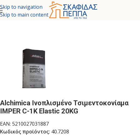
Skip to navigation
Skip to main content
σελίδα
/
ΣΤΕΓΑΝΩΤΙΚΑ - ΧΗΜΙΚΑ ΜΟΝΩΤΙΚΑ
/
ΣΤΕΓΑΝΩΤΙΚΑ
Alchimica Ινοπλισμένο Τσιμεντοκονίαμα
IMPER C-1K Elastic 20KG
EAN:
5210027031887
Κωδικός προϊόντος:
40.7208