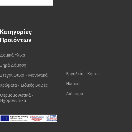
Κατηγορίες
Προϊόντων
Δομικά Υλικά
Ξηρά Δόμηση
Εργαλεία - Κήπος
Στεγανωτικά - Μονωτικά
Ηλιακοί
Χρώματα - Ειδικές Βαφές
Διάφορα
Θερμομονωτικά -
Ηχομονωτικά