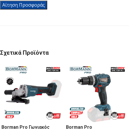
Αίτηση Προσφοράς
Σχετικά Προϊόντα
Borman Pro Γωνιακός
Borman Pro