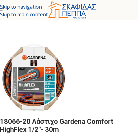
Skip to navigation
Skip to main content
λίδα
/
ΕΡΓΑΛΕΙΑ - ΚΗΠΟΣ
/
ΕΡΓΑΛΕΙΑ ΚΗΠΟΥ
/
ΛΑΣΤΙΧΑ ΚΗΠΟΥ
18066-20 Λάστιχο Gardena Comfort
HighFlex 1/2″- 30m