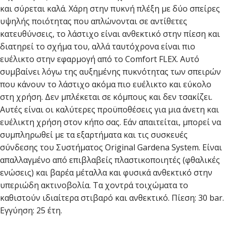
και σύρεται καλά. Χάρη στην πυκνή πλέξη με δύο σπείρες
υψηλής ποιότητας που απλώνονται σε αντίθετες
κατευθύνσεις, το λάστιχο είναι ανθεκτικό στην πίεση και
διατηρεί το σχήμα του, αλλά ταυτόχρονα είναι πιο
ευέλικτο στην εφαρμογή από το Comfort FLEX. Αυτό
συμβαίνει λόγω της αυξημένης πυκνότητας των σπειρών
που κάνουν το λάστιχο ακόμα πιο ευέλικτο και εύκολο
στη χρήση. Δεν μπλέκεται σε κόμπους και δεν τσακίζει.
Αυτές είναι οι καλύτερες προϋποθέσεις για μια άνετη και
ευέλικτη χρήση στον κήπο σας. Εάν απαιτείται, μπορεί να
συμπληρωθεί με τα εξαρτήματα και τις συσκευές
σύνδεσης του Συστήματος Original Gardena System. Είναι
απαλλαγμένο από επιβλαβείς πλαστικοποιητές (φθαλικές
ενώσεις) και βαρέα μέταλλα και φυσικά ανθεκτικό στην
υπεριώδη ακτινοβολία. Τα χοντρά τοιχώματα το
καθιστούν ιδιαίτερα στιβαρό και ανθεκτικό. Πίεση: 30 bar.
Εγγύηση: 25 έτη.