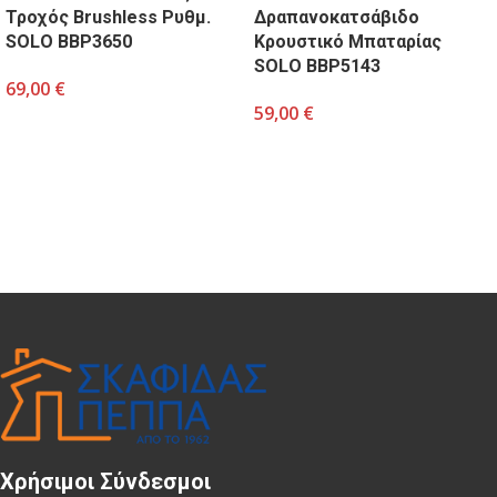
Τροχός Brushless Ρυθμ.
Δραπανοκατσάβιδο
SOLO BBP3650
Κρουστικό Μπαταρίας
SOLO BBP5143
69,00
€
59,00
€
Χρήσιμοι Σύνδεσμοι