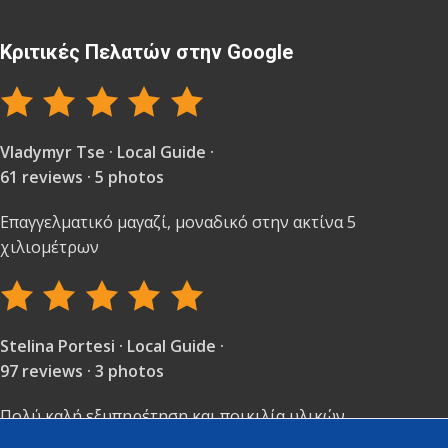
Κριτικές Πελατών στην Google
Vladymyr Tse · Local Guide ·
61 reviews · 5 photos
Επαγγελματικό μαγαζί, μοναδικό στην ακτίνα 5
χιλιομέτρων
Stelina Portesi · Local Guide ·
97 reviews · 3 photos
Πολύ καλή εξυπηρέτηση και ποικιλία υλικών.