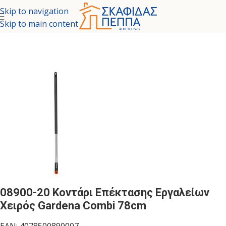
Skip to navigation
Skip to main content
ΕΡΓΑΛΕΙΑ - ΚΗΠΟΣ
/
ΕΡΓΑΛΕΙΑ ΚΗΠΟΥ
/
ΚΗΠΕΥΤΙΚΑ ΕΡΓΑΛΕΙΑ
08900-20 Κοντάρι Επέκτασης Εργαλείων
Χειρός Gardena Combi 78cm